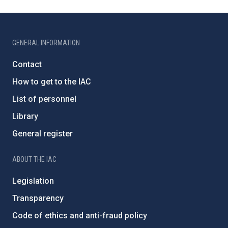
GENERAL INFORMATION
Contact
How to get to the IAC
List of personnel
Library
General register
ABOUT THE IAC
Legislation
Transparency
Code of ethics and anti-fraud policy