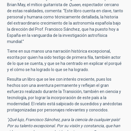
Brian May, el mítico guitarrista de
Queen
, espectador cercano
de estas realidades, comenta: “Este libro cuenta en clave, tanto
personal y humana como técnicamente detallada, la historia
del extraordinario crecimiento de la astronomía española bajo
la dirección del Prof. Francisco Sánchez, que ha puesto hoy a
España en la vanguardia de la investigación astrofísica
mundial.”
Tiene en sus manos una narración histórica excepcional,
escrita por quien ha sido testigo de primera fila, también actor
de lo que se cuenta, y que se ha centrado en explicar el porqué
y el cómo se ha logrado lo que se ha logrado.
Resulta un libro que se lee con interés creciente, pues los
hechos son una aventura permanente y reflejan el gran
esfuerzo realizado durante la Transición, también en ciencia y
tecnología, por lograr la incorporación de este país a la
modernidad. El relato está salpicado de sucedidos y anécdotas
protagonizadas por personajes relevantes y conocidos.
"¡Qué lujo, Francisco Sánchez, para la ciencia de cualquier país!
Por su talento excepcional. Por su visión y constancia, que han