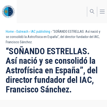
Skip
to
main
content
Breadcrumb
Home
Outreach
IAC publishing
“SOÑANDO ESTRELLAS. Así nació y
se consolidó la Astrofísica en España”, del director fundador del IAC,
Francisco Sánchez.
“SOÑANDO ESTRELLAS.
Así nació y se consolidó la
Astrofísica en España”, del
director fundador del IAC,
Francisco Sánchez.