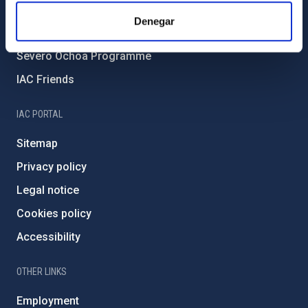
IAC Projects
Denegar
External funding
Severo Ochoa Programme
IAC Friends
IAC PORTAL
Sitemap
Privacy policy
Legal notice
Cookies policy
Accessibility
OTHER LINKS
Employment