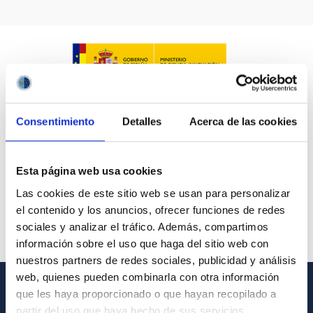
IACTEC LINES
ASTROPHYSICAL
Consentimiento
Detalles
Acerca de las cookies
AUTHORED ON
SORT BY
ORDER
Esta página web usa cookies
Las cookies de este sitio web se usan para personalizar
el contenido y los anuncios, ofrecer funciones de redes
sociales y analizar el tráfico. Además, compartimos
información sobre el uso que haga del sitio web con
nuestros partners de redes sociales, publicidad y análisis
web, quienes pueden combinarla con otra información
que les haya proporcionado o que hayan recopilado a
GENERAL INFORMATION
partir del uso que haya hecho de sus servicios.