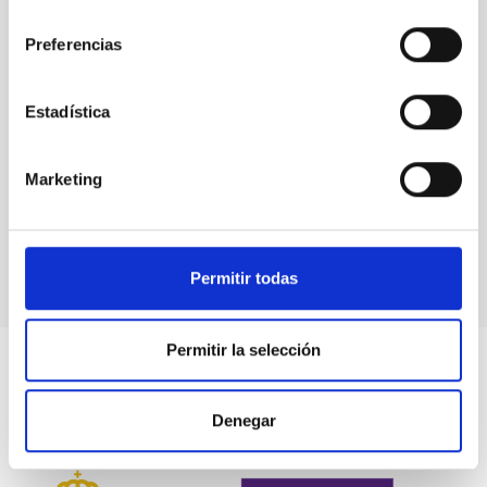
consentimiento
Preferencias
Estadística
Marketing
Exoplanetary Systems and Solar System
Permitir todas
Permitir la selección
Denegar