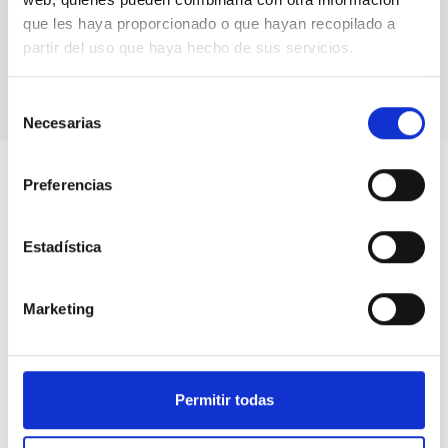
que les haya proporcionado o que hayan recopilado a
partir del uso que haya hecho de sus servicios.
Sistema planetario GJ 357
Selección
Necesarias
de
consentimiento
Preferencias
Estadística
Marketing
Permitir todas