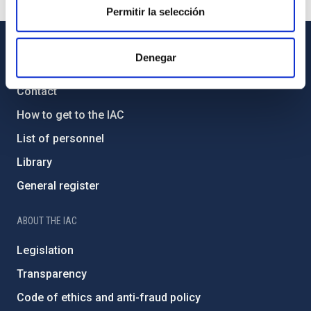
Permitir la selección
Denegar
GENERAL INFORMATION
Contact
How to get to the IAC
List of personnel
Library
General register
ABOUT THE IAC
Legislation
Transparency
Code of ethics and anti-fraud policy