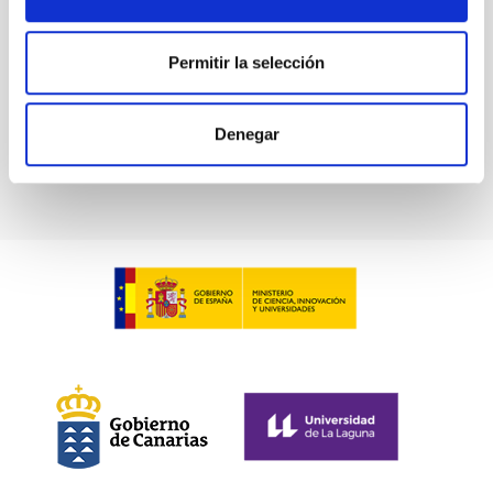
Permitir la selección
Placement of the four legs of the test cryostat in
Denegar
the AIV room of the IAC