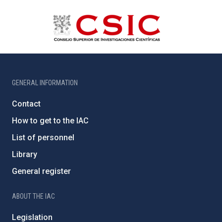
GENERAL INFORMATION
Contact
How to get to the IAC
List of personnel
Library
General register
ABOUT THE IAC
Legislation