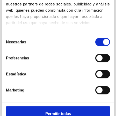
nuestros partners de redes sociales, publicidad y análisis
web, quienes pueden combinarla con otra información
que les haya proporcionado o que hayan recopilado a
partir del uso que haya hecho de sus servicios.
Selección
Necesarias
de
consentimiento
NRT Gallery
Preferencias
Estadística
Marketing
Permitir todas