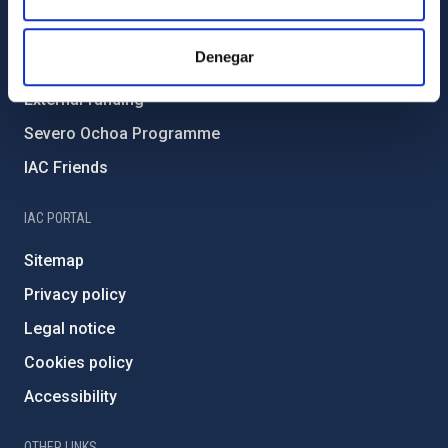
Forever IAC
Denegar
IAC Projects
External funding
Severo Ochoa Programme
IAC Friends
IAC PORTAL
Sitemap
Privacy policy
Legal notice
Cookies policy
Accessibility
OTHER LINKS