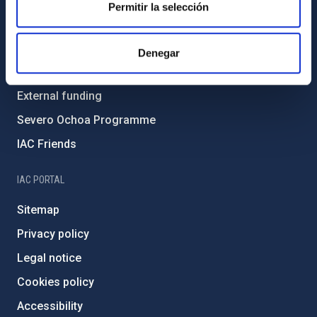
Permitir la selección
Environment and Sustainability
Forever IAC
Denegar
IAC Projects
External funding
Severo Ochoa Programme
IAC Friends
IAC PORTAL
Sitemap
Privacy policy
Legal notice
Cookies policy
Accessibility