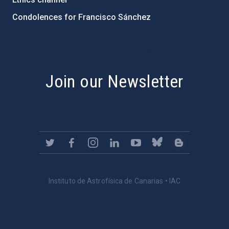
Condolences for Francisco Sánchez
PostFooter > Newsletter link
Join our Newsletter
Instituto de Astrofísica de Canarias • IAC