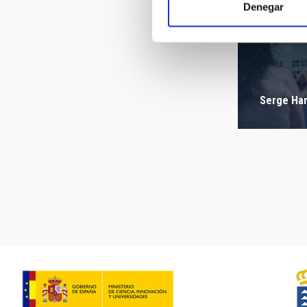
Denegar
Serge Ha
Pagination