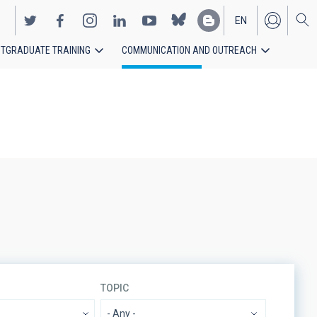
EN
TGRADUATE TRAINING
COMMUNICATION AND OUTREACH
ES
TOPIC
- Any -