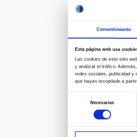
Consentimiento
Esta página web usa cookie
Las cookies de este sitio we
y analizar el tráfico. Ademá
Serge Ha
redes sociales, publicidad y
que hayan recopilado a parti
Selección
Necesarias
de
consentimiento