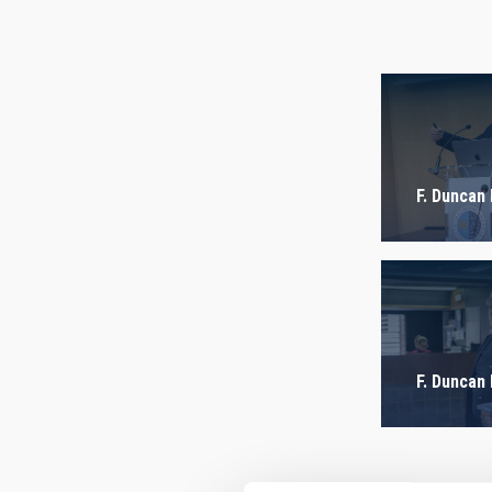
AUTHORED
F. Duncan
F. Duncan