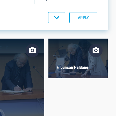
UMENTATION
IACTEC LINES
F. Duncan Haldane