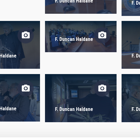
F. Duncan Haldane
 ON
SORT BY
F. 
F. Duncan Haldane
 Haldane
F. 
 Haldane
F. Duncan Haldane
F. 