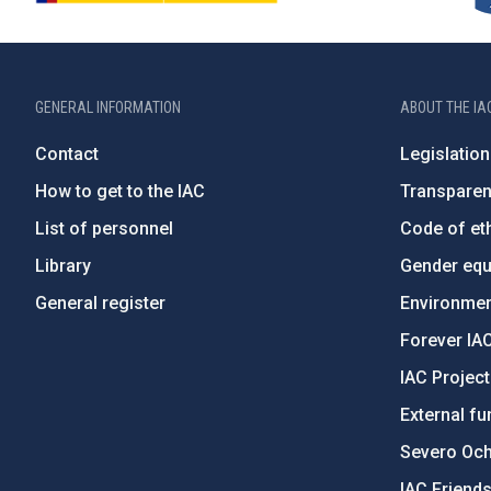
GENERAL INFORMATION
ABOUT THE IA
Contact
Legislation
How to get to the IAC
Transpare
List of personnel
Code of eth
Library
Gender equa
General register
Environment
Forever IA
IAC Projec
External fu
Severo Oc
IAC Friend