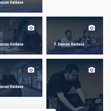
ORDER
Duncan Haldane
Duncan Haldane
F. Duncan Haldane
Duncan Haldane