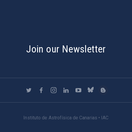
Join our Newsletter
Instituto de Astrofísica de Canarias • IAC