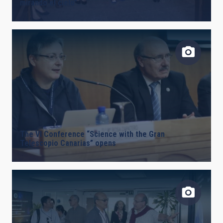
mirando el cielo”
The VI Conference “Science with the Gran
Telescopio Canarias” opens