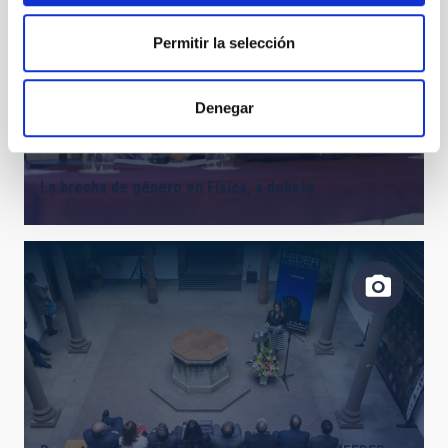
Permitir la selección
Denegar
La brecha de género en Física, a debate