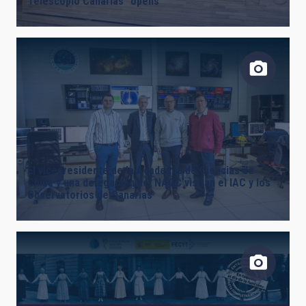
Telescopio Canarias” opens
El vicepresidente de la Academia de Ciencias de
China y una delegación del NAOC visitan el IAC y los
Observatorios de Canarias