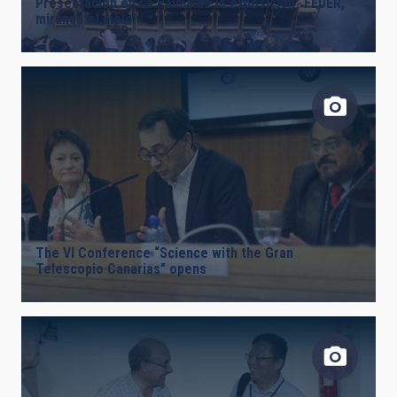
Presentación en La Palma de la exposición “FEDER,
mirando el cielo”
The VI Conference “Science with the Gran
Telescopio Canarias” opens