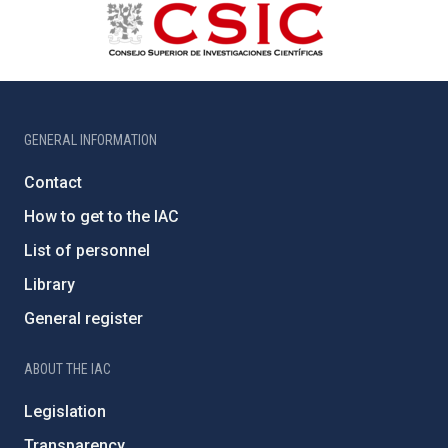
GENERAL INFORMATION
Contact
How to get to the IAC
List of personnel
Library
General register
ABOUT THE IAC
Legislation
Transparency