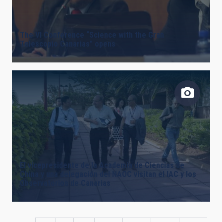
The VI Conference “Science with the Gran
Telescopio Canarias” opens
El vicepresidente de la Academia de Ciencias de
China y una delegación del NAOC visitan el IAC y los
Observatorios de Canarias