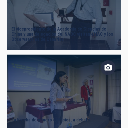
El vicepresidente de la Academia de Ciencias de
China y una delegación del NAOC visitan el IAC y los
Observatorios de Canarias
La brecha de género en Física, a debate