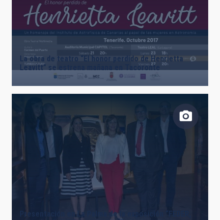
La obra de teatro “El honor perdido de Henrietta
Leavitt” se estrena mañana en Tacoronte
Presentación en La Palma de la exposición “FEDER,