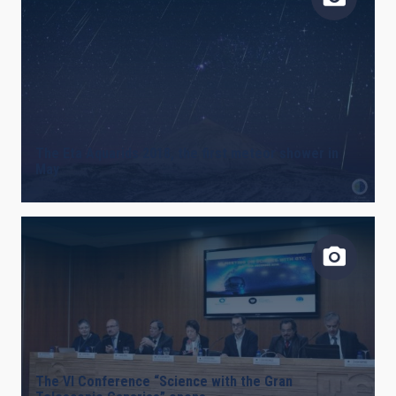
The Eta Aquarids 2018, the first meteor shower in
May
The VI Conference “Science with the Gran