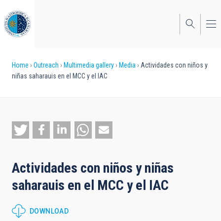
Skip
to
main
content
Breadcrumb
Home
Outreach
Multimedia gallery
Media
Actividades con niños y
niñas saharauis en el MCC y el IAC
Actividades con niños y niñas
saharauis en el MCC y el IAC
DOWNLOAD