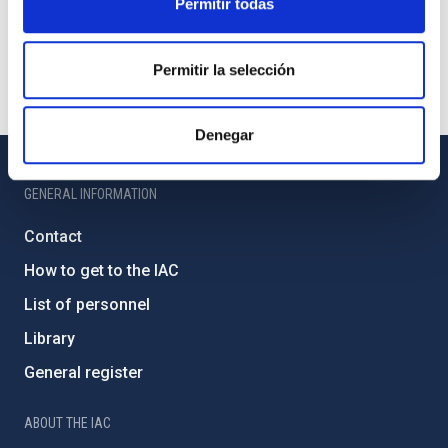
Permitir todas
Permitir la selección
Denegar
GENERAL INFORMATION
Contact
How to get to the IAC
List of personnel
Library
General register
ABOUT THE IAC