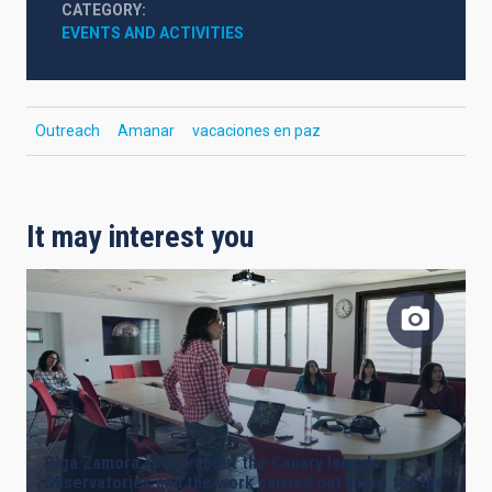
CATEGORY
EVENTS AND ACTIVITIES
Outreach
Amanar
vacaciones en paz
It may interest you
Olga Zamora spoke about the Canary Islands
Observatories and the work carried out there for the