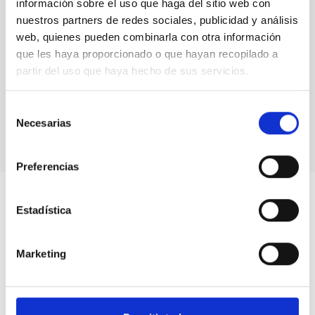
información sobre el uso que haga del sitio web con
nuestros partners de redes sociales, publicidad y análisis
web, quienes pueden combinarla con otra información
que les haya proporcionado o que hayan recopilado a
partir del uso que haya hecho de sus servicios.
Franciso Sánchez during his talk "SOÑANDO
ESTRELLAS. Thus Astrophysics was born and
consolidated in Spain"
Selección
Necesarias
de
consentimiento
Preferencias
Estadística
Marketing