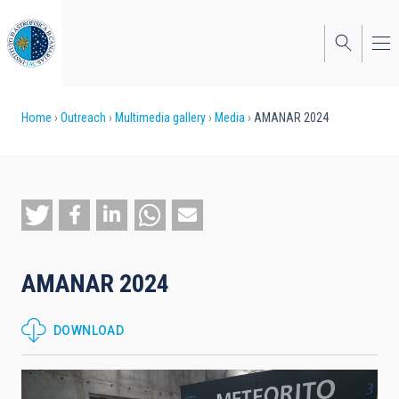
Skip
to
main
content
Breadcrumb
Home
Outreach
Multimedia gallery
Media
AMANAR 2024
AMANAR 2024
DOWNLOAD