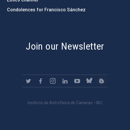
Condolences for Francisco Sánchez
PostFooter > Newsletter link
Join our Newsletter
Instituto de Astrofísica de Canarias • IAC