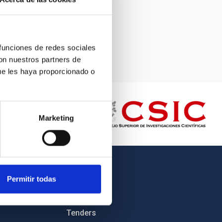
 funciones de redes sociales
con nuestros partners de
ue les haya proporcionado o
Marketing
OTHER LINKS
Permitir todas
Employment
Tenders