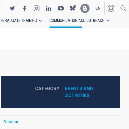
EN
TGRADUATE TRAINING
COMMUNICATION AND OUTREACH
ES
CATEGORY
EVENTS AND 
ACTIVITIES
Amanar