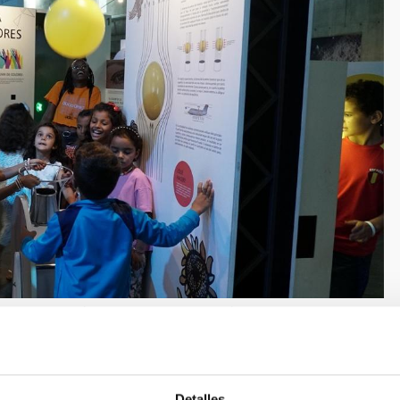
022” y sus familias de acogida disfrutan de las actividades
 el Museo de la Ciencia y el Cosmos.
Detalles