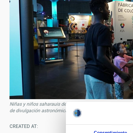
Niñas y niños saharauis del programa “Vacaciones en Paz 2
de divulgación astronómica del programa AMANAR y visitan
CREATED AT
09/16/2022
Consentimiento