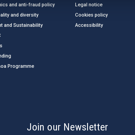
ics and anti-fraud policy
Legal notice
lity and diversity
Cookies policy
 and Sustainability
Accessibility
C
ts
nding
hoa Programme
s
Join our Newsletter