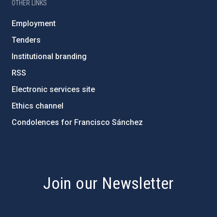
OTHER LINKS
Employment
Tenders
Institutional branding
RSS
Electronic services site
Ethics channel
Condolences for Francisco Sánchez
PostFooter > Newsletter link
Join our Newsletter