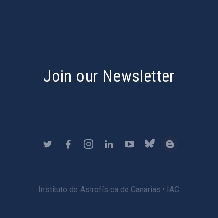
Join our Newsletter
Instituto de Astrofísica de Canarias • IAC