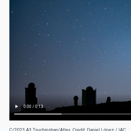
C/2023 A3 Tsuchinshan/Atlas. Credit: Daniel López / IAC