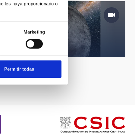
ue les haya proporcionado o
Marketing
Sedna
Permitir todas