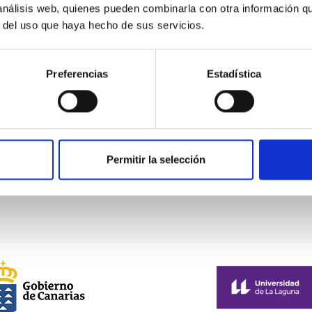
 análisis web, quienes pueden combinarla con otra información q
r del uso que haya hecho de sus servicios.
Preferencias
Estadística
Valentín Martínez, director of the National Solar
Permitir la selección
Observatory (NSO)