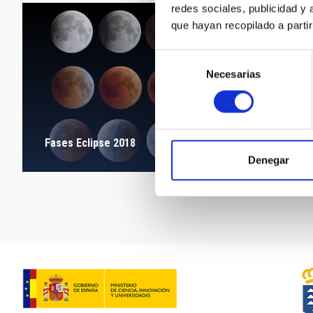
redes sociales, publicidad y
que hayan recopilado a parti
Selección
Necesarias
de
consentimiento
Fases Eclipse 2018
Denegar