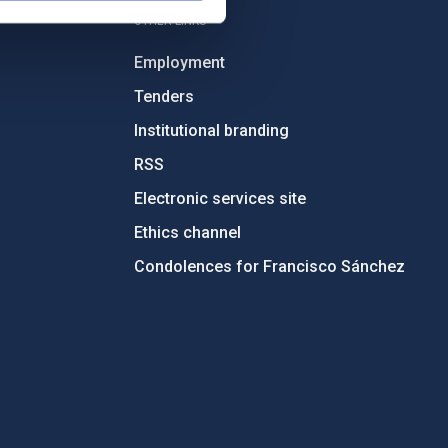
OTHER LINKS
Employment
Tenders
Institutional branding
RSS
Electronic services site
Ethics channel
Condolences for Francisco Sánchez