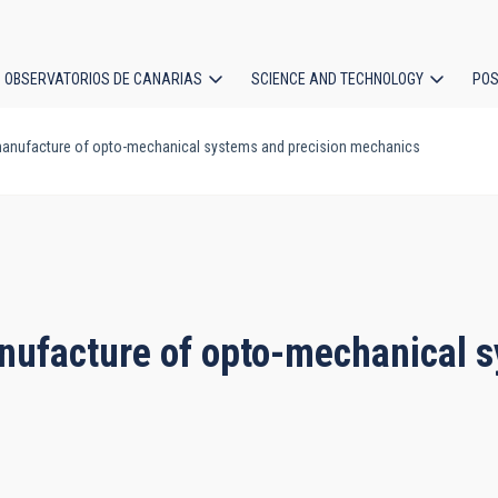
OBSERVATORIOS DE CANARIAS
SCIENCE AND TECHNOLOGY
POS
anufacture of opto-mechanical systems and precision mechanics
ion
ufacture of opto-mechanical s