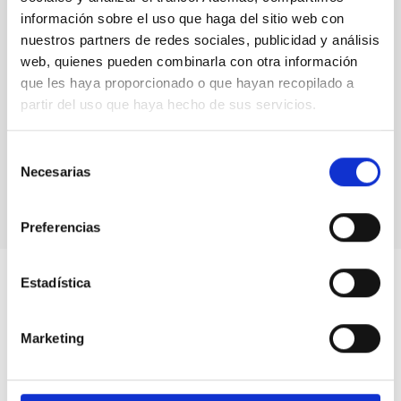
información sobre el uso que haga del sitio web con
nuestros partners de redes sociales, publicidad y análisis
web, quienes pueden combinarla con otra información
que les haya proporcionado o que hayan recopilado a
partir del uso que haya hecho de sus servicios.
Selección
Solar eclipse caused by Titan on Saturn
Necesarias
de
consentimiento
Preferencias
Estadística
Marketing