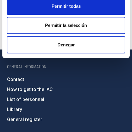
Permitir todas
Permitir la selección
Denegar
GENERAL INFORMATION
Contact
How to get to the IAC
List of personnel
Library
General register