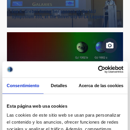
Eva K. Grebel during her speech at the IAU
Symposium 355, at the University of La Laguna.
Consentimiento
Detalles
Acerca de las cookies
Comparison between GJ 1002 and Sistema Solar
Esta página web usa cookies
Las cookies de este sitio web se usan para personalizar
el contenido y los anuncios, ofrecer funciones de redes
sociales y analizar el tráfico. Además, compartimos