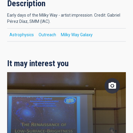
Description
Early days of the Milky Way - artist impression. Credit: Gabriel
Pérez Díaz, SMM (IAC).
Astrophysics
Outreach
Milky Way Galaxy
It may interest you