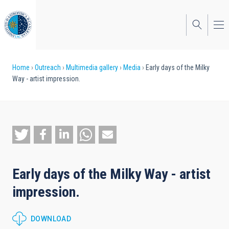
Skip
to
main
content
Breadcrumb
Home
Outreach
Multimedia gallery
Media
Early days of the Milky
Way - artist impression.
Early days of the Milky Way - artist
impression.
DOWNLOAD