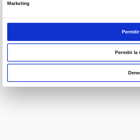
Marketing
Permitir
Permitir la
Dene