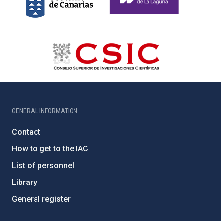
GENERAL INFORMATION
Contact
How to get to the IAC
List of personnel
Library
General register