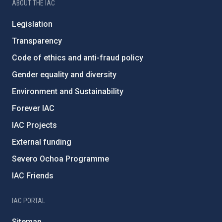
ABOUT THE IAC
Legislation
Transparency
Code of ethics and anti-fraud policy
Gender equality and diversity
Environment and Sustainability
Forever IAC
IAC Projects
External funding
Severo Ochoa Programme
IAC Friends
IAC PORTAL
Sitemap