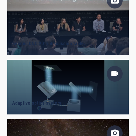
Second DNC 2019 discussion table.
Adaptive optics system