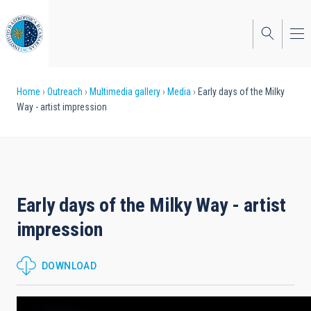
Skip
to
main
content
Breadcrumb
Home
Outreach
Multimedia gallery
Media
Early days of the Milky
Way - artist impression
Early days of the Milky Way - artist
impression
DOWNLOAD