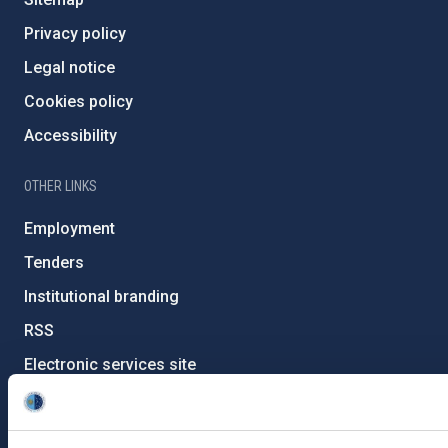
Privacy policy
Legal notice
Cookies policy
Accessibility
OTHER LINKS
Employment
Tenders
Institutional branding
RSS
Electronic services site
Ethics channel
Condolences for Francisco Sánchez