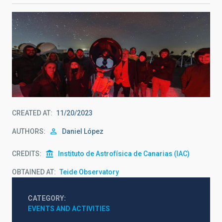
CREATED AT
11/20/2023
AUTHORS
Daniel López
CREDITS
Instituto de Astrofísica de Canarias (IAC)
OBTAINED AT
Teide Observatory
CATEGORY
EVENTS AND ACTIVITIES