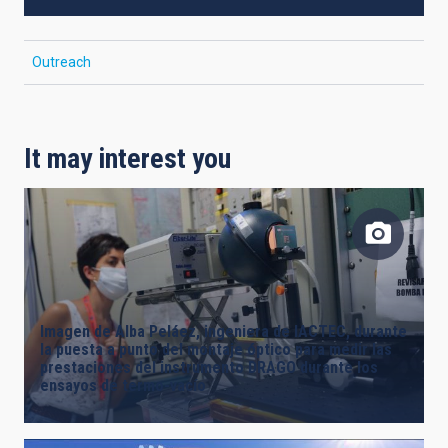
Outreach
It may interest you
Imagen de Alba Peláez, ingeniera de IACTEC, durante
la puesta a punto del montaje óptico para medir las
prestaciones del instrumento DRAGO durante los
ensayos de termo-vacío