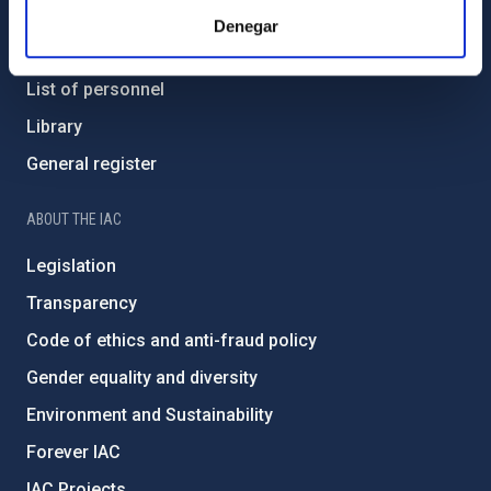
Contact
Denegar
How to get to the IAC
List of personnel
Library
General register
ABOUT THE IAC
Legislation
Transparency
Code of ethics and anti-fraud policy
Gender equality and diversity
Environment and Sustainability
Forever IAC
IAC Projects