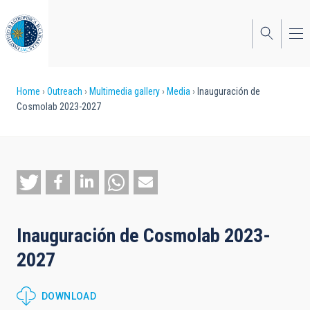
Skip
to
main
content
Breadcrumb
Home
Outreach
Multimedia gallery
Media
Inauguración de
Cosmolab 2023-2027
Inauguración de Cosmolab 2023-
2027
DOWNLOAD