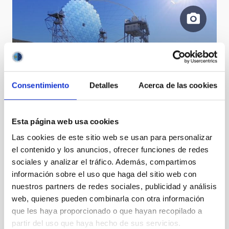
Consentimiento
Detalles
Acerca de las cookies
Participants of the AEACI 2022 at the ORM
Esta página web usa cookies
Las cookies de este sitio web se usan para personalizar
el contenido y los anuncios, ofrecer funciones de redes
sociales y analizar el tráfico. Además, compartimos
información sobre el uso que haga del sitio web con
nuestros partners de redes sociales, publicidad y análisis
Early days of the Milky Way - artist impression
web, quienes pueden combinarla con otra información
que les haya proporcionado o que hayan recopilado a
partir del uso que haya hecho de sus servicios.