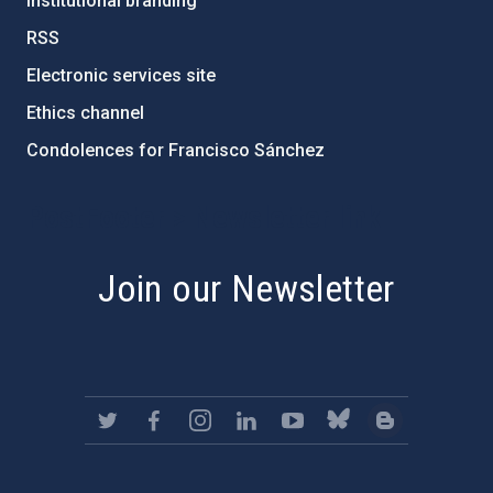
Institutional branding
RSS
Electronic services site
Ethics channel
Condolences for Francisco Sánchez
PostFooter > Newsletter link
Join our Newsletter