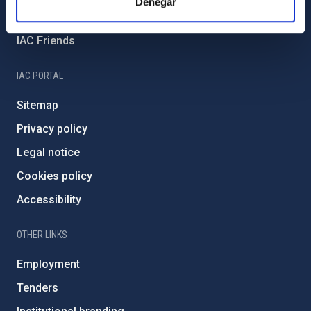
Denegar
Severo Ochoa Programme
IAC Friends
IAC PORTAL
Sitemap
Privacy policy
Legal notice
Cookies policy
Accessibility
OTHER LINKS
Employment
Tenders