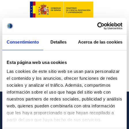
Consentimiento
Detalles
Acerca de las cookies
Esta página web usa cookies
Las cookies de este sitio web se usan para personalizar
el contenido y los anuncios, ofrecer funciones de redes
sociales y analizar el tráfico. Además, compartimos
información sobre el uso que haga del sitio web con
nuestros partners de redes sociales, publicidad y análisis
web, quienes pueden combinarla con otra información
GENERAL INFORMATION
que les haya proporcionado o que hayan recopilado a
partir del uso que haya hecho de sus servicios.
Contact