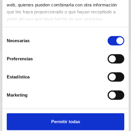
web, quienes pueden combinarla con otra información
que les haya proporcionado o que hayan recopilado a
partir del uso que haya hecho de sus servicios.
Fernando Clavijo en IACTEC
Selección
Necesarias
de
consentimiento
Preferencias
Estadística
Marketing
Permitir todas