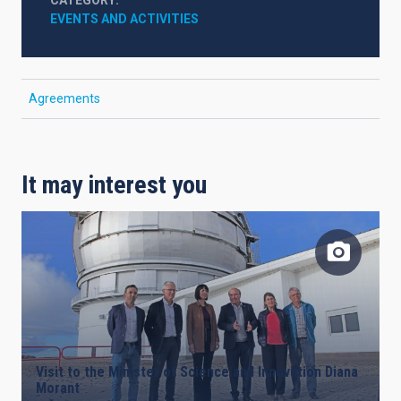
CATEGORY
EVENTS AND ACTIVITIES
Agreements
It may interest you
Visit to the Minister of Science and Innovation Diana
Morant