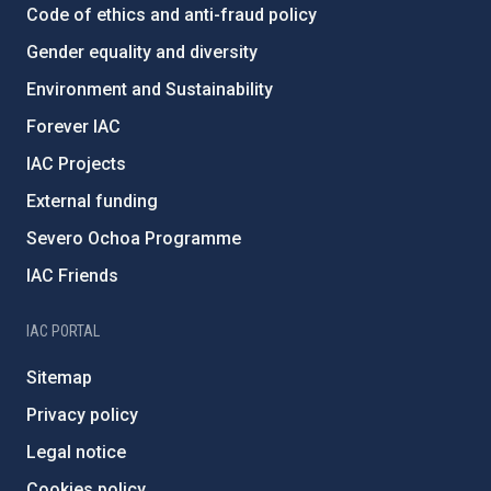
Code of ethics and anti-fraud policy
Gender equality and diversity
Environment and Sustainability
Forever IAC
IAC Projects
External funding
Severo Ochoa Programme
IAC Friends
IAC PORTAL
Sitemap
Privacy policy
Legal notice
Cookies policy