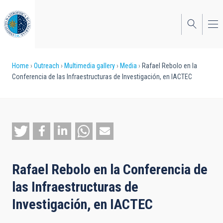
Skip
to
main
content
Breadcrumb
Home
Outreach
Multimedia gallery
Media
Rafael Rebolo en la
Conferencia de las Infraestructuras de Investigación, en IACTEC
Rafael Rebolo en la Conferencia de
las Infraestructuras de
Investigación, en IACTEC