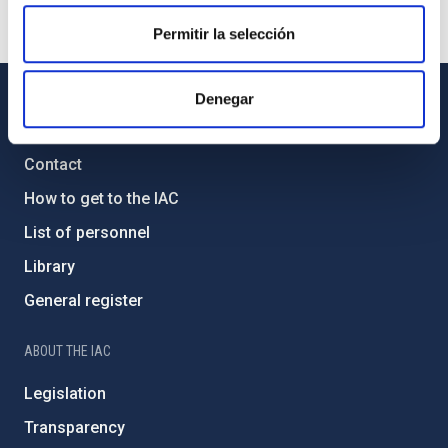
Permitir la selección
Denegar
GENERAL INFORMATION
Contact
How to get to the IAC
List of personnel
Library
General register
ABOUT THE IAC
Legislation
Transparency