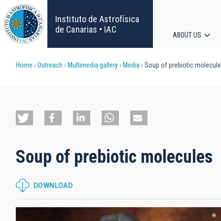
Skip
to
Instituto de Astrofísica
main
de Canarias • IAC
ABOUT US
content
Main
Breadcrumb
Home
Outreach
Multimedia gallery
Media
Soup of prebiotic molecul
navigat
Soup of prebiotic molecules
DOWNLOAD