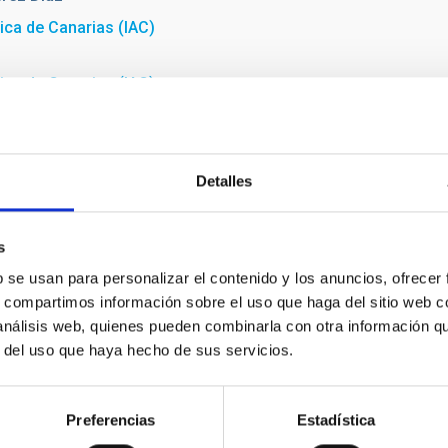
sica de Canarias (IAC)
sica de Canarias (IAC)
Detalles
s
b se usan para personalizar el contenido y los anuncios, ofrecer
s, compartimos información sobre el uso que haga del sitio web 
 análisis web, quienes pueden combinarla con otra información q
r del uso que haya hecho de sus servicios.
Fifth DNC 2019 discussion table.
Preferencias
Estadística