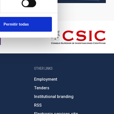
Permitir todas
OTHER LINKS
Employment
Tenders
Institutional branding
RSS
Electronic services site