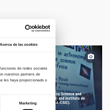
Acerca de las cookies
 funciones de redes sociales
con nuestros partners de
ue les haya proporcionado o
Mirjana Povic, Ethiopian Space Science and
Technology Institute (ESSTI) and Instituto de
Astrofísica de Andalucía (IAA-CSIC).
Marketing