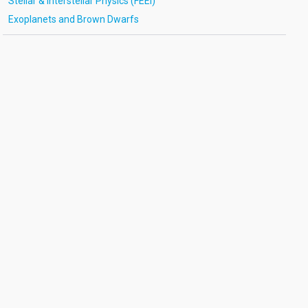
Stellar & Interstellar Physics (FEEI)
Exoplanets and Brown Dwarfs