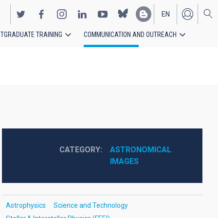
EN
TGRADUATE TRAINING
COMMUNICATION AND OUTREACH
ES
CATEGORY
ASTRONOMICAL 
IMAGES
Astrophysics
Science and Technology