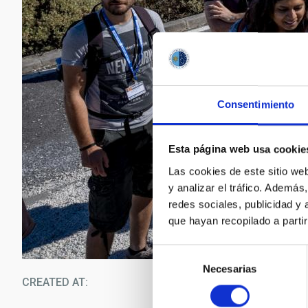
Consentimiento
Esta página web usa cookie
Las cookies de este sitio we
y analizar el tráfico. Ademá
redes sociales, publicidad y
que hayan recopilado a parti
Selección
Necesarias
de
CREATED AT
09/0
consentimiento