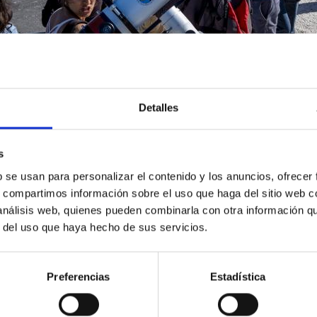
Detalles
s
b se usan para personalizar el contenido y los anuncios, ofrecer
s, compartimos información sobre el uso que haga del sitio web 
 análisis web, quienes pueden combinarla con otra información q
r del uso que haya hecho de sus servicios.
Preferencias
Estadística
4/2024