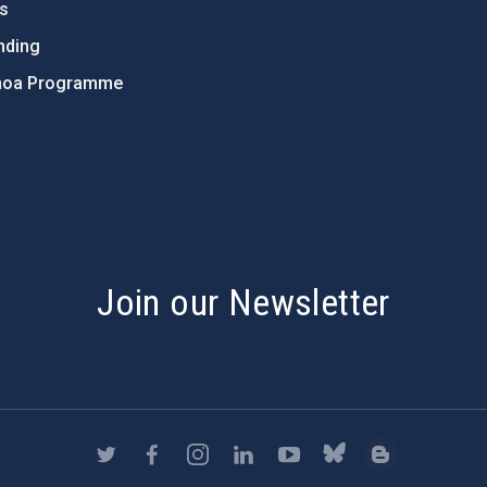
ts
nding
hoa Programme
s
Join our Newsletter