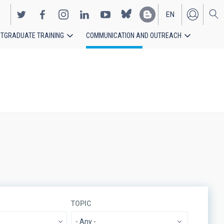
EN
TGRADUATE TRAINING
COMMUNICATION AND OUTREACH
ES
TOPIC
- Any -