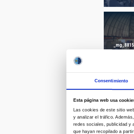
AUTHORED
_mg_8815
Consentimiento
_mg_8805
Esta página web usa cookie
Las cookies de este sitio we
y analizar el tráfico. Ademá
redes sociales, publicidad y
que hayan recopilado a parti