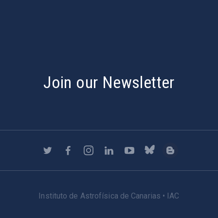
s
Join our Newsletter
Instituto de Astrofísica de Canarias • IAC