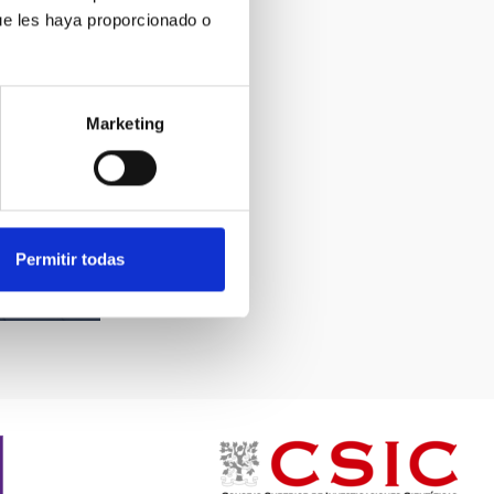
ue les haya proporcionado o
Marketing
Permitir todas
and the