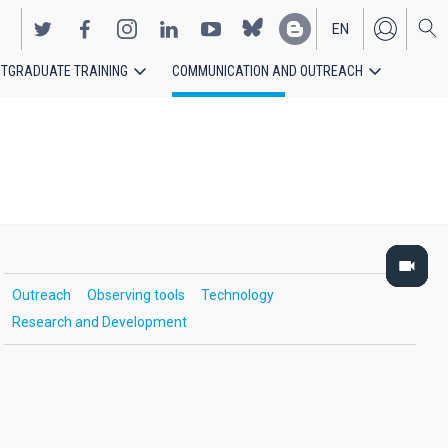
EN
TGRADUATE TRAINING
COMMUNICATION AND OUTREACH
ES
Outreach
Observing tools
Technology
Research and Development