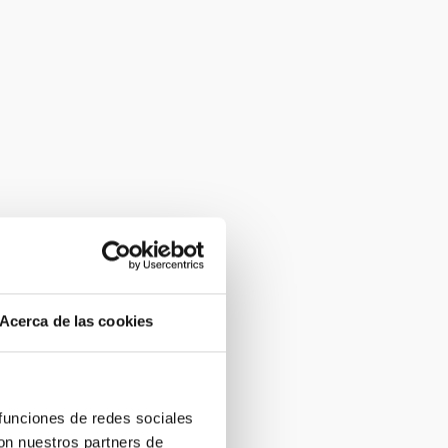
Acerca de las cookies
 funciones de redes sociales
con nuestros partners de