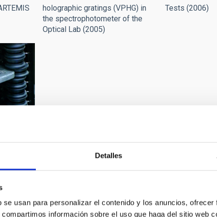
 ARTEMIS
holographic gratings (VPHG) in
Tests (2006)
the spectrophotometer of the
Optical Lab (2005)
 mask
Detalles
he
s
b se usan para personalizar el contenido y los anuncios, ofrecer
s, compartimos información sobre el uso que haga del sitio web 