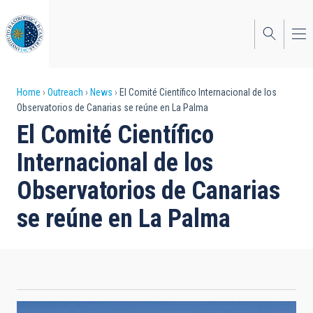
Skip
to
main
content
Breadcrumb
Home
Outreach
News
El Comité Científico Internacional de los
Observatorios de Canarias se reúne en La Palma
El Comité Científico
Internacional de los
Observatorios de Canarias
se reúne en La Palma