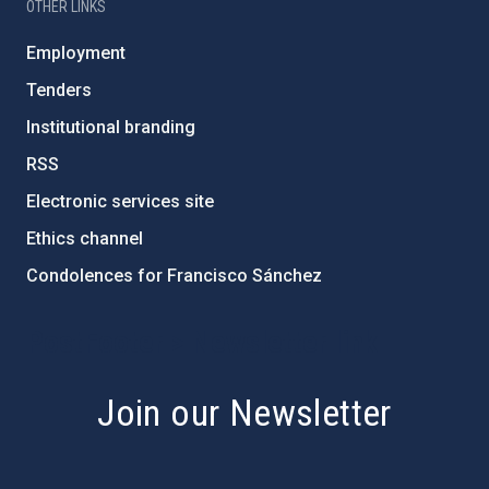
OTHER LINKS
Employment
Tenders
Institutional branding
RSS
Electronic services site
Ethics channel
Condolences for Francisco Sánchez
PostFooter > Newsletter link
Join our Newsletter