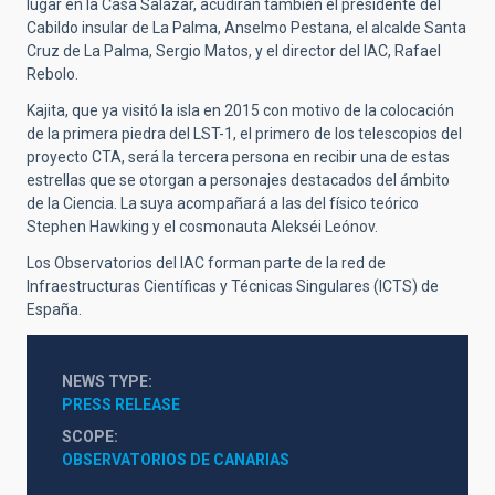
lugar en la Casa Salazar, acudirán también el presidente del
Cabildo insular de La Palma, Anselmo Pestana, el alcalde Santa
Cruz de La Palma, Sergio Matos, y el director del IAC, Rafael
Rebolo.
Kajita, que ya visitó la isla en 2015 con motivo de la colocación
de la primera piedra del LST-1, el primero de los telescopios del
proyecto CTA, será la tercera persona en recibir una de estas
estrellas que se otorgan a personajes destacados del ámbito
de la Ciencia. La suya acompañará a las del físico teórico
Stephen Hawking y el cosmonauta Alekséi Leónov.
Los Observatorios del IAC forman parte de la red de
Infraestructuras Científicas y Técnicas Singulares (ICTS) de
España.
NEWS TYPE
PRESS RELEASE
SCOPE
OBSERVATORIOS DE CANARIAS