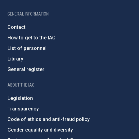
GENERAL INFORMATION
Contact
How to get to the IAC
List of personnel
Library
General register
ABOUT THE IAC
Legislation
Transparency
Code of ethics and anti-fraud policy
Gender equality and diversity