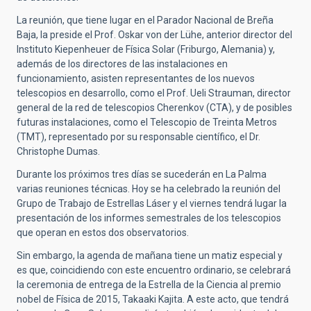
La reunión, que tiene lugar en el Parador Nacional de Breña
Baja, la preside el Prof. Oskar von der Lühe, anterior director del
Instituto Kiepenheuer de Física Solar (Friburgo, Alemania) y,
además de los directores de las instalaciones en
funcionamiento, asisten representantes de los nuevos
telescopios en desarrollo, como el Prof. Ueli Strauman, director
general de la red de telescopios Cherenkov (CTA), y de posibles
futuras instalaciones, como el Telescopio de Treinta Metros
(TMT), representado por su responsable científico, el Dr.
Christophe Dumas.
Durante los próximos tres días se sucederán en La Palma
varias reuniones técnicas. Hoy se ha celebrado la reunión del
Grupo de Trabajo de Estrellas Láser y el viernes tendrá lugar la
presentación de los informes semestrales de los telescopios
que operan en estos dos observatorios.
Sin embargo, la agenda de mañana tiene un matiz especial y
es que, coincidiendo con este encuentro ordinario, se celebrará
la ceremonia de entrega de la Estrella de la Ciencia al premio
nobel de Física de 2015, Takaaki Kajita. A este acto, que tendrá