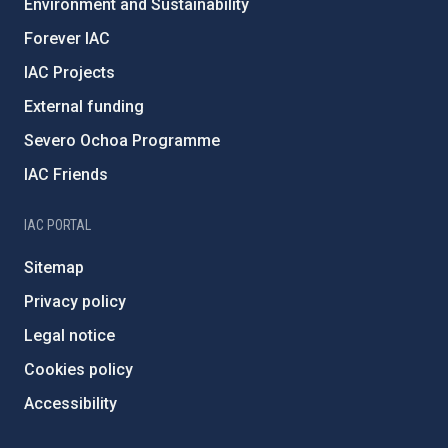
Environment and Sustainability
Forever IAC
IAC Projects
External funding
Severo Ochoa Programme
IAC Friends
IAC PORTAL
Sitemap
Privacy policy
Legal notice
Cookies policy
Accessibility