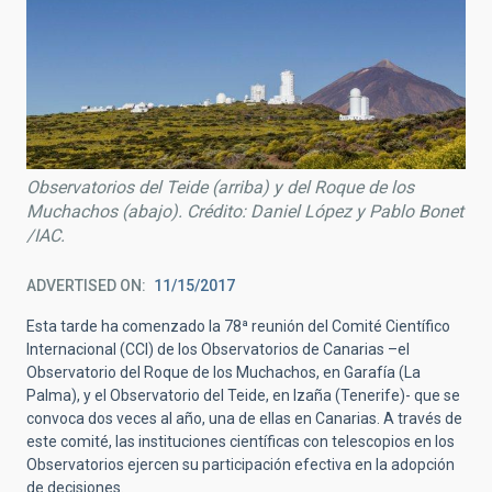
Observatorios del Teide (arriba) y del Roque de los
Muchachos (abajo). Crédito: Daniel López y Pablo Bonet
/IAC.
ADVERTISED ON
11/15/2017
Esta tarde ha comenzado la 78ª reunión del Comité Científico
Internacional (CCI) de los Observatorios de Canarias –el
Observatorio del Roque de los Muchachos, en Garafía (La
Palma), y el Observatorio del Teide, en Izaña (Tenerife)- que se
convoca dos veces al año, una de ellas en Canarias. A través de
este comité, las instituciones científicas con telescopios en los
Observatorios ejercen su participación efectiva en la adopción
de decisiones.