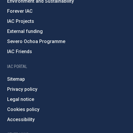
Environment and Sustainability
Forever IAC
IAC Projects
External funding
Severo Ochoa Programme
IAC Friends
IAC PORTAL
Sitemap
Privacy policy
Legal notice
Cookies policy
Accessibility