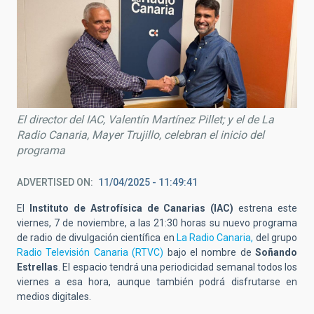
El director del IAC, Valentín Martínez Pillet; y el de La
Radio Canaria, Mayer Trujillo, celebran el inicio del
programa
ADVERTISED ON
11/04/2025 - 11:49:41
El
Instituto de Astrofísica de Canarias (IAC)
estrena este
viernes, 7 de noviembre, a las 21:30 horas su nuevo programa
de radio de divulgación científica en
La Radio Canaria,
del grupo
Radio Televisión Canaria (RTVC)
bajo el nombre de
Soñando
Estrellas
. El espacio tendrá una periodicidad semanal todos los
viernes a esa hora, aunque también podrá disfrutarse en
medios digitales.