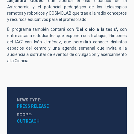
Alejandra Goded
, que aborda el uso didáctico de la
Astronomía y el potencial pedagógico de los telescopios
remotos y robóticos y COSMOLAB que trae a la radio conceptos
y recursos educativos para el profesorado.
El programa también contará con
'Del cielo a la tesis',
con
entrevistas a estudiantes que exponen sus trabajos; 'Rincones
del IAC' con Iván Jiménez, que permitirá conocer distintos
espacios del centro y una agenda semanal que invita a la
audiencia a disfrutar de eventos de divulgación y acercamiento
a la Ciencia.
NEWS TYPE
PRESS RELEASE
SCOPE
OUTREACH