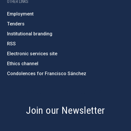
OTHER LINKS
Employment
Tenders
Institutional branding
RSS
Electronic services site
Ethics channel
Condolences for Francisco Sánchez
PostFooter > Newsletter link
Join our Newsletter