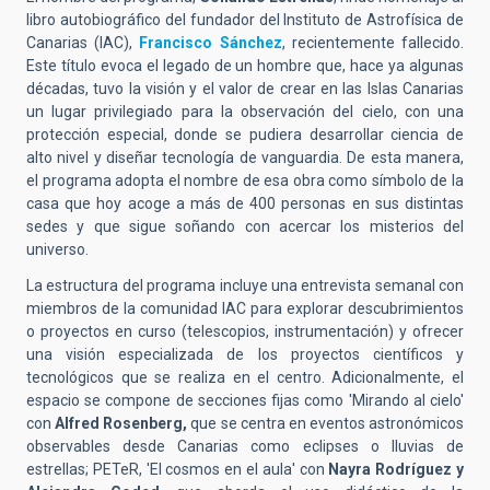
libro autobiográfico del fundador del Instituto de Astrofísica de
Canarias (IAC),
Francisco Sánchez
, recientemente fallecido
.
Este título evoca el legado de un hombre que, hace ya algunas
décadas, tuvo la visión y el valor de crear en las Islas Canarias
un lugar privilegiado para la observación del cielo, con una
protección especial, donde se pudiera desarrollar ciencia de
alto nivel y diseñar tecnología de vanguardia
.
De esta manera,
el programa adopta el nombre de esa obra como símbolo de la
casa que hoy acoge a más de 400 personas en sus distintas
sedes y que sigue soñando con acercar los misterios del
universo
.
La estructura del programa incluye una entrevista semanal con
miembros de la comunidad IAC para explorar descubrimientos
o proyectos en curso (telescopios, instrumentación) y ofrecer
una visión especializada de los proyectos científicos y
tecnológicos que se realiza en el centro. Adicionalmente, el
espacio se compone de secciones fijas como 'Mirando al cielo'
con
Alfred Rosenberg,
que se centra en eventos astronómicos
observables desde Canarias como eclipses o lluvias de
estrellas; PETeR, 'El cosmos en el aula' con
Nayra Rodríguez y