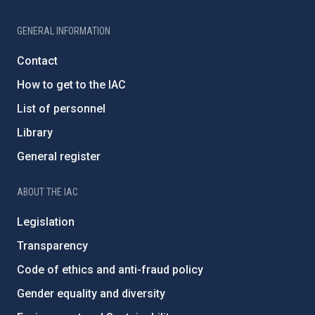
GENERAL INFORMATION
Contact
How to get to the IAC
List of personnel
Library
General register
ABOUT THE IAC
Legislation
Transparency
Code of ethics and anti-fraud policy
Gender equality and diversity