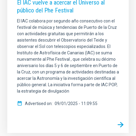
El IAC vuelve a acercar el Universo al
público del Phe Festival
El IAC colabora por segundo año consecutivo con el
festival de música y tendencias de Puerto de la Cruz
con actividades gratuitas que permitirán a los
asistentes descubrir el Observatorio del Teide y
observar el Sol con telescopios especializados. El
Instituto de Astrofísica de Canarias (IAC) se suma
nuevamente al Phe Festival , que celebra su décimo
aniversario los días 5 y 6 de septiembre en Puerto de
la Cruz, con un programa de actividades destinadas a
acercar la Astronomía y la investigación científica al
público general. La iniciativa forma parte de IAC POP,
la estrategia de divulgación
Advertised on
09/01/2025 - 11:09:55