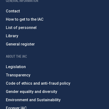
GENERAL INFORMATION
Contact
How to get to the IAC
List of personnel
Library
General register
ABOUT THE IAC
Legislation
Transparency
Code of ethics and anti-fraud policy
Gender equality and diversity
Environment and Sustainability
Forever IAC