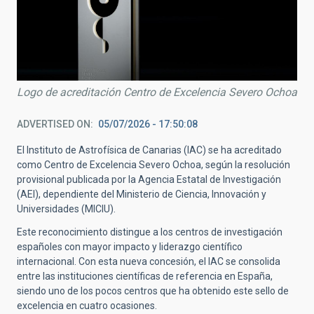
Logo de acreditación Centro de Excelencia Severo Ochoa
ADVERTISED ON
05/07/2026 - 17:50:08
El Instituto de Astrofísica de Canarias (IAC) se ha acreditado
como Centro de Excelencia Severo Ochoa, según la resolución
provisional publicada por la Agencia Estatal de Investigación
(AEI), dependiente del Ministerio de Ciencia, Innovación y
Universidades (MICIU).
Este reconocimiento distingue a los centros de investigación
españoles con mayor impacto y liderazgo científico
internacional. Con esta nueva concesión, el IAC se consolida
entre las instituciones científicas de referencia en España,
siendo uno de los pocos centros que ha obtenido este sello de
excelencia en cuatro ocasiones.