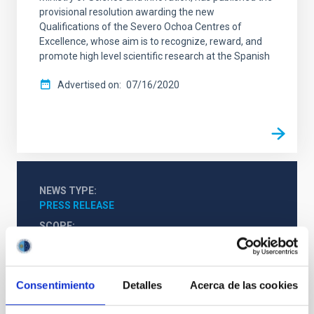
provisional resolution awarding the new
Qualifications of the Severo Ochoa Centres of
Excellence, whose aim is to recognize, reward, and
promote high level scientific research at the Spanish
Advertised on
07/16/2020
NEWS TYPE
PRESS RELEASE
SCOPE
SEVERO OCHOA
Consentimiento
Detalles
Acerca de las cookies
Agreements
Communications media
Severo Ochoa