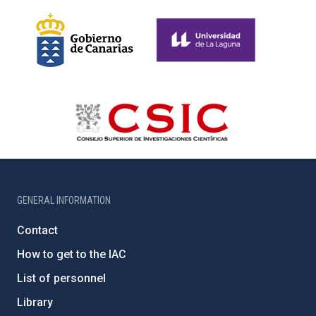
GENERAL INFORMATION
Contact
How to get to the IAC
List of personnel
Library