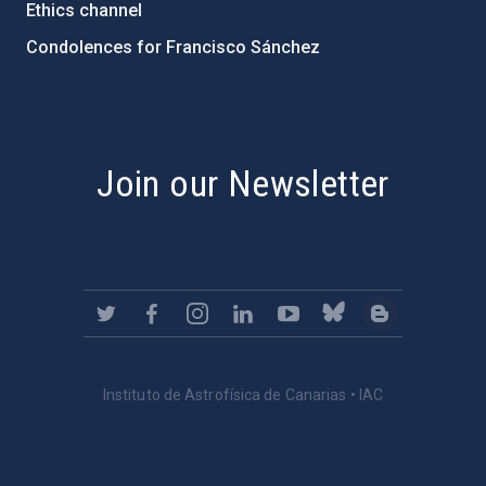
Ethics channel
Condolences for Francisco Sánchez
PostFooter > Newsletter link
Join our Newsletter
Instituto de Astrofísica de Canarias • IAC