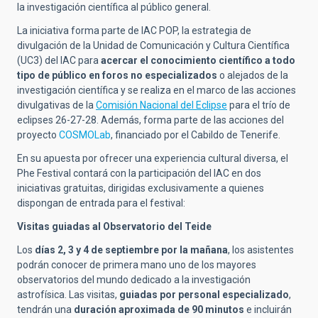
la investigación científica al público general.
La iniciativa forma parte de IAC POP, la estrategia de
divulgación de la Unidad de Comunicación y Cultura Científica
(UC3) del IAC para
acercar el conocimiento científico a todo
tipo de público en foros no especializados
o alejados de la
investigación científica y se realiza en el marco de las acciones
divulgativas de la
Comisión Nacional del Eclipse
para el trío de
eclipses 26-27-28. Además, forma parte de las acciones del
proyecto
COSMOLab
, financiado por el Cabildo de Tenerife.
En su apuesta por ofrecer una experiencia cultural diversa, el
Phe Festival contará con la participación del IAC en dos
iniciativas gratuitas, dirigidas exclusivamente a quienes
dispongan de entrada para el festival:
Visitas guiadas al Observatorio del Teide
Los
días 2, 3 y 4 de septiembre por la mañana
, los asistentes
podrán conocer de primera mano uno de los mayores
observatorios del mundo dedicado a la investigación
astrofísica. Las visitas,
guiadas por personal especializado
,
tendrán una
duración aproximada de 90 minutos
e incluirán