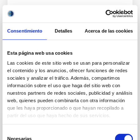
Consentimiento
Detalles
Acerca de las cookies
NEWS TYPE
PRESS RELEASE
Esta página web usa cookies
Las cookies de este sitio web se usan para personalizar
el contenido y los anuncios, ofrecer funciones de redes
Outreach
General public
Phe Festival
IAC POP
sociales y analizar el tráfico. Además, compartimos
información sobre el uso que haga del sitio web con
nuestros partners de redes sociales, publicidad y análisis
web, quienes pueden combinarla con otra información
It may interest you
que les haya proporcionado o que hayan recopilado a
partir del uso que haya hecho de sus servicios.
PRESS RELEASE
Selección
The IAC hosts the international conference
Necesarias
de