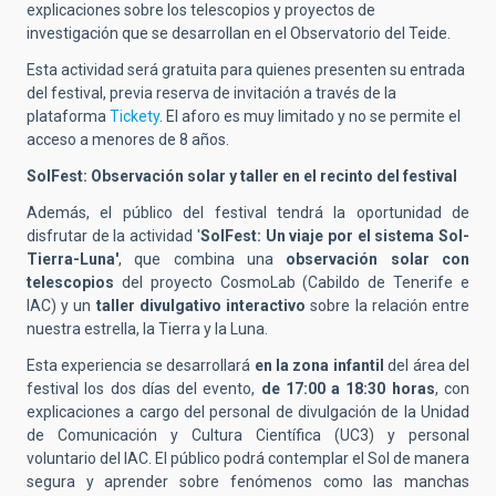
explicaciones sobre los telescopios y proyectos de
investigación que se desarrollan en el Observatorio del Teide.
Esta actividad será gratuita para quienes presenten su entrada
del festival, previa reserva de invitación a través de la
plataforma
Tickety
. El aforo es muy limitado y no se permite el
acceso a menores de 8 años.
SolFest: Observación solar y taller en el recinto del festival
Además, el público del festival tendrá la oportunidad de
disfrutar de la actividad '
SolFest: Un viaje por el sistema Sol-
Tierra-Luna'
, que combina una
observación solar con
telescopios
del proyecto CosmoLab (Cabildo de Tenerife e
IAC) y un
taller divulgativo interactivo
sobre la relación entre
nuestra estrella, la Tierra y la Luna.
Esta experiencia se desarrollará
en la zona infantil
del área del
festival los dos días del evento,
de 17:00 a 18:30 horas
, con
explicaciones a cargo del personal de divulgación de la Unidad
de Comunicación y Cultura Científica (UC3) y personal
voluntario del IAC. El público podrá contemplar el Sol de manera
segura y aprender sobre fenómenos como las manchas