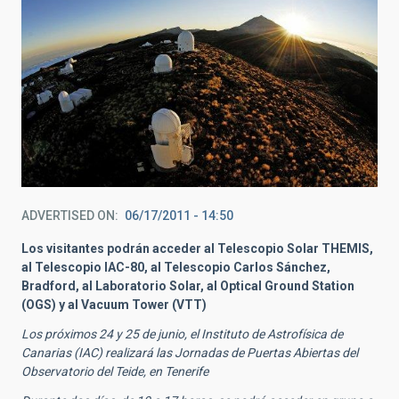
ADVERTISED ON
06/17/2011 - 14:50
Los visitantes podrán acceder al Telescopio Solar THEMIS,
al Telescopio IAC-80, al Telescopio Carlos Sánchez,
Bradford, al Laboratorio Solar, al Optical Ground Station
(OGS) y al Vacuum Tower (VTT)
Los próximos 24 y 25 de junio, el Instituto de Astrofísica de
Canarias (IAC) realizará las Jornadas de Puertas Abiertas del
Observatorio del Teide, en Tenerife