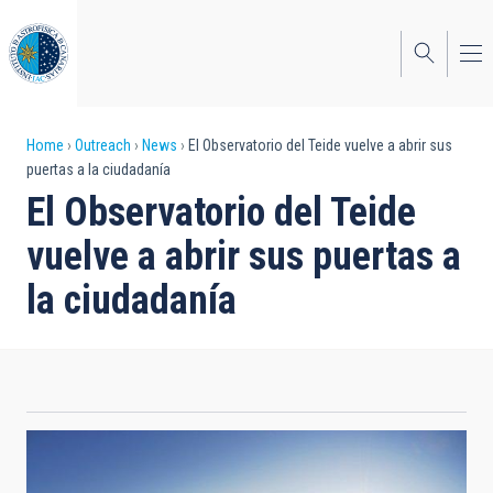
Skip
to
main
content
Breadcrumb
Home
Outreach
News
El Observatorio del Teide vuelve a abrir sus
puertas a la ciudadanía
El Observatorio del Teide
vuelve a abrir sus puertas a
la ciudadanía