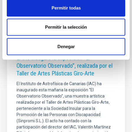
Advertised on
02/12/2026 - 16:52:44
Permitir todas
Permitir la selección
Denegar
PRESS RELEASE
El IAC inaugura la exposición “El
Observatorio Observado”, realizada por el
Taller de Artes Plásticas Giro-Arte
El Instituto de Astrofísica de Canarias (IAC) ha
inaugurado esta mañana la exposición “El
Observatorio Observado”, una muestra artística
realizada por el Taller de Artes Plásticas Giro-Arte,
perteneciente a la Sociedad Insular para la
Promoción de las Personas con Discapacidad
(Sinpromi S.L.). El acto ha contado con la
participación del director del IAC, Valentín Martínez