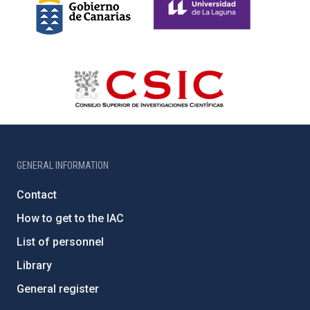
GENERAL INFORMATION
Contact
How to get to the IAC
List of personnel
Library
General register