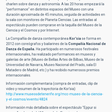
charlen sobre danza y astronomía. A las 20 horas empezará la
"performance" en distintos espacios del Museo con una
duración aproximada de 45 minutos, seguida de actividades en
la sala con monitores de Planeta Ciencias. Las entradas al
espectáculo pueden comprarse en la taquilla del Museo de la
Ciencia y el Cosmos y por Internet.
La Compañía de danza contemporánea
Kor’sia
se forma en
2012 con coreógrafos y bailarines de la
Compañía Nacional de
Danza de España.
Ha participado en numerosos festivales
internacionales, ha realizado performances en museos y
galerías de arte (Museo de Bellas Artes de Bilbao, Museo de la
Universidad de Navarra, Museo Nacional del Prado, sala El
Matadero de Madrid, etc.) y ha recibido numerosos premios
internacionales.
Información complementaria (compra de entradas, clip de
video y resumen de la trayectoria de Kor'sia):
http://www.museosdetenerife.org/mcc-museo-de-la-ciencia-
y-el-cosmos/evento/4824
Información más detallada sobre el espectáculo "Eppur si