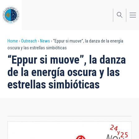
Skip
to
main
content
Breadcrumb
Home
Outreach
News
“Eppur si muove”, la danza de la energía
oscura y las estrellas simbióticas
“Eppur si muove”, la danza
de la energía oscura y las
estrellas simbióticas