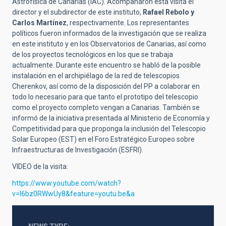
Astrofísica de Canarias (IAC). Acompañaron esta visita el
director y el subdirector de este instituto,
Rafael Rebolo y
Carlos Martínez
, respectivamente. Los representantes
políticos fueron informados de la investigación que se realiza
en este instituto y en los Observatorios de Canarias, así como
de los proyectos tecnológicos en los que se trabaja
actualmente. Durante este encuentro se habló de la posible
instalación en el archipiélago de la red de telescopios
Cherenkov, así como de la disposición del PP a colaborar en
todo lo necesario para que tanto el prototipo del telescopio
como el proyecto completo vengan a Canarias. También se
informó de la iniciativa presentada al Ministerio de Economía y
Competitividad para que proponga la inclusión del Telescopio
Solar Europeo (EST) en el Foro Estratégico Europeo sobre
Infraestructuras de Investigación (ESFRI).
VIDEO de la visita:
https://www.youtube.com/watch?
v=l6bz0RWwUy8&feature=youtu.be&a