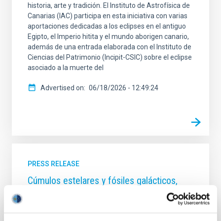
historia, arte y tradición. El Instituto de Astrofísica de
Canarias (IAC) participa en esta iniciativa con varias
aportaciones dedicadas a los eclipses en el antiguo
Egipto, el Imperio hitita y el mundo aborigen canario,
además de una entrada elaborada con el Instituto de
Ciencias del Patrimonio (Incipit-CSIC) sobre el eclipse
asociado a la muerte del
Advertised on
06/18/2026 - 12:49:24
PRESS RELEASE
Cúmulos estelares y fósiles galácticos,
protagonistas de una nueva sesión de ‘Del
Cielo a la Tesis’ del IAC