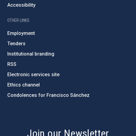
Accessibility
OTHER LINKS
Employment
Tenders
Institutional branding
RSS
Electronic services site
Ethics channel
Condolences for Francisco Sánchez
PostFooter > Newsletter link
Join our Newsletter