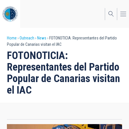
Skip
to
main
content
Breadcrumb
Home
Outreach
News
FOTONOTICIA: Representantes del Partido
Popular de Canarias visitan el IAC
FOTONOTICIA:
Representantes del Partido
Popular de Canarias visitan
el IAC