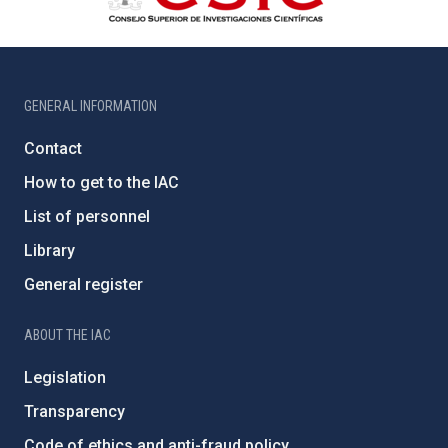
GENERAL INFORMATION
Contact
How to get to the IAC
List of personnel
Library
General register
ABOUT THE IAC
Legislation
Transparency
Code of ethics and anti-fraud policy