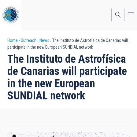
Skip
to
main
content
Breadcrumb
Home
Outreach
News
The Instituto de Astrofísica de Canarias will
participate in the new European SUNDIAL network
The Instituto de Astrofísica
de Canarias will participate
in the new European
SUNDIAL network