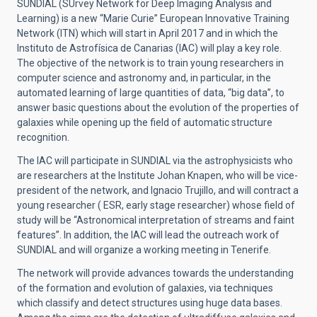
SUNDIAL (SUrvey Network for Deep Imaging Analysis and
Learning) is a new “Marie Curie” European Innovative Training
Network (ITN) which will start in April 2017 and in which the
Instituto de Astrofísica de Canarias (IAC) will play a key role.
The objective of the network is to train young researchers in
computer science and astronomy and, in particular, in the
automated learning of large quantities of data, “big data”, to
answer basic questions about the evolution of the properties of
galaxies while opening up the field of automatic structure
recognition.
The IAC will participate in SUNDIAL via the astrophysicists who
are researchers at the Institute Johan Knapen, who will be vice-
president of the network, and Ignacio Trujillo, and will contract a
young researcher ( ESR, early stage researcher) whose field of
study will be “Astronomical interpretation of streams and faint
features”. In addition, the IAC will lead the outreach work of
SUNDIAL and will organize a working meeting in Tenerife.
The network will provide advances towards the understanding
of the formation and evolution of galaxies, via techniques
which classify and detect structures using huge data bases.