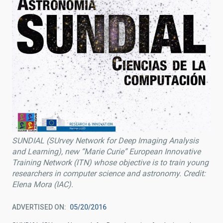
SUNDIAL (SUrvey Network for Deep Imaging Analysis
and Learning), new “Marie Curie” European Innovative
Training Network (ITN) whose objective is to train young
researchers in computer science and astronomy. Credit:
Elena Mora (IAC).
ADVERTISED ON
05/20/2016