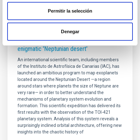
Permitir la selección
PRESS RELEASE
Denegar
The IAC participates in a complex
observation campaign to unravel the
enigmatic 'Neptunian desert'
An international scientific team, including members
of the Instituto de Astrofísica de Canarias (IAC), has
launched an ambitious program to map exoplanets
located around the Neptunian Desert —a region
around stars where planets the size of Neptune are
very rare— in order to better understand the
mechanisms of planetary system evolution and
formation. This scientific expedition has delivered its
first results with the observation of the TOI-421
planetary system. Analysis of this system reveals a
surprisingly inclined orbital architecture, offering new
insights into the chaotic history of