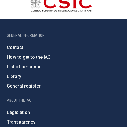
GENERAL INFORMATION
Contact
How to get to the IAC
List of personnel
Library
General register
ABOUT THE IAC
Legislation
Transparency