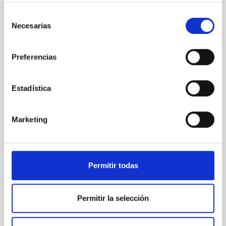
Selección
Necesarias
de
consentimiento
PRESS RELEASE
Preferencias
Diana Morant, Minister of Science and
Innovation, visits the Centre for
Astrophysics in La Palma
Estadística
Spanish Minister of Science and Innovation, Diana
Morant, visited last Wednesday the Centre for
Marketing
Astrophysics’ facilities in La Palma (CALP) to know
the impact of the volcanic eruption on the personnel
and on the operation of the facilities at the Roque de
los Muchachos Observatory (Garafía, La Palma).
Permitir todas
During her visit, she held a meeting with IAC Director
Rafael Rebolo, which was also attended by the
Director of the Gran Telescopio Canarias (GTC),
Permitir la selección
Romano Corradi, and the ORM Site Manager, Juan
Carlos Pérez Arencibia. Accompanying the Minister
were the General Secretary of Research, Raquel