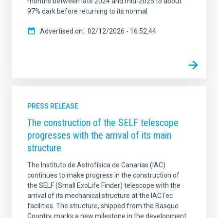
months between late 2024 and mid-2025 to about
97% dark before returning to its normal
Advertised on
02/12/2026 - 16:52:44
PRESS RELEASE
The construction of the SELF telescope
progresses with the arrival of its main
structure
The Instituto de Astrofísica de Canarias (IAC)
continues to make progress in the construction of
the SELF (Small ExoLife Finder) telescope with the
arrival of its mechanical structure at the IACTec
facilities. The structure, shipped from the Basque
Country, marks a new milestone in the development