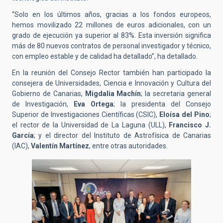
“Solo en los últimos años, gracias a los fondos europeos,
hemos movilizado 22 millones de euros adicionales, con un
grado de ejecución ya superior al 83%. Esta inversión significa
más de 80 nuevos contratos de personal investigador y técnico,
con empleo estable y de calidad ha detallado”, ha detallado.
En la reunión del Consejo Rector también han participado la
consejera de Universidades, Ciencia e Innovación y Cultura del
Gobierno de Canarias,
Migdalia Machín
; la secretaria general
de Investigación,
Eva Ortega
; la presidenta del Consejo
Superior de Investigaciones Científicas (CSIC),
Eloísa del Pino
;
el rector de la Universidad de La Laguna (ULL),
Francisco J.
García
; y el director del Instituto de Astrofísica de Canarias
(IAC),
Valentín Martínez
, entre otras autoridades.