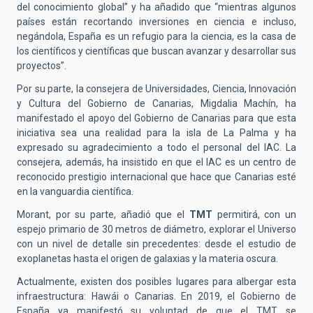
del conocimiento global” y ha añadido que “mientras algunos
países están recortando inversiones en ciencia e incluso,
negándola, España es un refugio para la ciencia, es la casa de
los científicos y científicas que buscan avanzar y desarrollar sus
proyectos”.
Por su parte, la consejera de Universidades, Ciencia, Innovación
y Cultura del Gobierno de Canarias, Migdalia Machín, ha
manifestado el apoyo del Gobierno de Canarias para que esta
iniciativa sea una realidad para la isla de La Palma y ha
expresado su agradecimiento a todo el personal del IAC. La
consejera, además, ha insistido en que el IAC es un centro de
reconocido prestigio internacional que hace que Canarias esté
en la vanguardia científica.
Morant, por su parte, añadió que el
TMT
permitirá, con un
espejo primario de 30 metros de diámetro, explorar el Universo
con un nivel de detalle sin precedentes: desde el estudio de
exoplanetas hasta el origen de galaxias y la materia oscura.
Actualmente, existen dos posibles lugares para albergar esta
infraestructura: Hawái o Canarias. En 2019, el Gobierno de
España ya manifestó su voluntad de que el TMT se