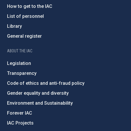
How to get to the IAC
List of personnel
Library
General register
ABOUT THE IAC
Legislation
Transparency
Code of ethics and anti-fraud policy
Gender equality and diversity
Environment and Sustainability
Forever IAC
IAC Projects