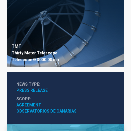
TMT
Thirty Meter Telescope
Telescope
Ø 3000.00 cm
NEWS TYPE
PRESS RELEASE
SCOPE
AGREEMENT
OBSERVATORIOS DE CANARIAS