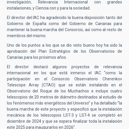
investigación, Relevancia Internacional con grandes
instalaciones; y Ciencia con y para la sociedad
.
El director del IAC ha agradecido la buena disposición tanto del
Gobierno de España como del Gobierno de Canarias para
mantener la buena marcha del Consorcio, así como al resto de
miembros del mismo.
Uno de los puntos a los que se dio visto bueno hoy ha sido la
aprobación del Plan Estratégico de los Observatorios de
Canarias para los próximos años.
El director destacó algunos proyectos de
relevancia
internacional en los que está inmerso el IAC “como la
participación en el Consorcio Observatorio Cherenkov
Telescope Array (CTAO) que se están instalando en el
Observatorio del Roque de los Muchachos e incluye cuatro
telescopios de 20 metros de diámetro
destinados al estudio de
los fenómenos más energéticos del Universo” y ha detallado “
la
buena marcha de este proyecto y especificó que la instalación
mecánica de los telescopios LST-3 y LST-4 se completó en
diciembre de 2024 y que se espera finalizar toda la instalación
este 2025 para inaugurarlos en 2026
”.