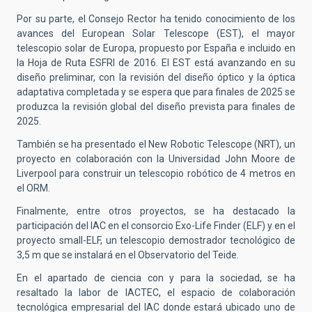
Por su parte, el Consejo Rector ha tenido conocimiento de los
avances del European Solar Telescope (EST), el mayor
telescopio solar de Europa, propuesto por España e incluido en
la Hoja de Ruta ESFRI de 2016. El EST está avanzando en su
diseño preliminar, con la revisión del diseño óptico y la óptica
adaptativa completada y se espera que para finales de 2025 se
produzca la revisión global del diseño prevista para finales de
2025
.
También se ha presentado el New Robotic Telescope (NRT), un
proyecto en colaboración con la Universidad John Moore de
Liverpool para construir un telescopio robótico de 4 metros en
el ORM.
Finalmente, entre otros proyectos, se ha destacado la
participación del IAC en el consorcio Exo-Life Finder (ELF) y en el
proyecto small-ELF, un telescopio demostrador tecnológico de
3,5 m que se instalará en el Observatorio del Teide.
En el apartado de ciencia con y para la sociedad, se ha
resaltado la labor de IACTEC, el espacio de colaboración
tecnológica empresarial del IAC donde estará ubicado uno de