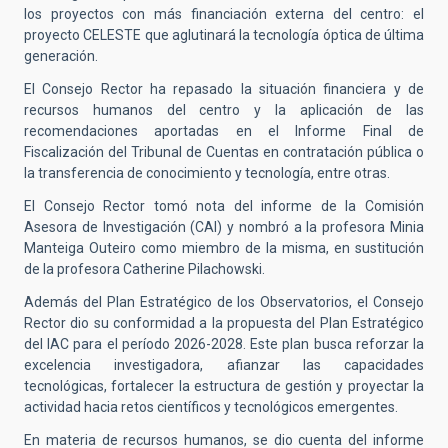
los proyectos con más financiación externa del centro: el
proyecto CELESTE que aglutinará la tecnología óptica de última
generación.
El Consejo Rector ha repasado la situación financiera y de
recursos humanos del centro y la aplicación de las
recomendaciones aportadas en el Informe Final de
Fiscalización del Tribunal de Cuentas en contratación pública o
la transferencia de conocimiento y tecnología, entre otras.
El Consejo Rector tomó nota del informe de la Comisión
Asesora de Investigación (CAI) y nombró a la profesora Minia
Manteiga Outeiro como miembro de la misma, en sustitución
de la profesora
Catherine Pilachowski
.
Además del Plan Estratégico de los Observatorios, el Consejo
Rector dio su conformidad a la propuesta del Plan Estratégico
del IAC para el período 2026-2028
.
Este plan busca reforzar la
excelencia investigadora, afianzar las capacidades
tecnológicas, fortalecer la estructura de gestión y proyectar la
actividad hacia retos científicos y tecnológicos emergentes
.
En materia de recursos humanos, se dio cuenta del informe