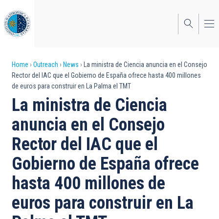
Skip
to
main
content
Breadcrumb
Home
Outreach
News
La ministra de Ciencia anuncia en el Consejo
Rector del IAC que el Gobierno de España ofrece hasta 400 millones
de euros para construir en La Palma el TMT
La ministra de Ciencia
anuncia en el Consejo
Rector del IAC que el
Gobierno de España ofrece
hasta 400 millones de
euros para construir en La