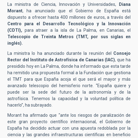
La ministra de Ciencia, Innovación y Universidades,
Diana
Morant
, ha anunciado que el Gobierno de España está
dispuesto a ofrecer hasta 400 millones de euros, a través del
Centro para el Desarrollo Tecnológico y la Innovación
(CDTI),
para atraer a la isla de La Palma, en Canarias, el
Telescopio de Treinta Metros (TMT, por sus siglas en
inglés).
La ministra lo ha anunciado durante la reunión del
Consejo
Rector del Instituto de Astrofísica de Canarias (IAC)
, que ha
presidido hoy en La Palma, donde ha informado que esta tarde
ha remitido una propuesta formal a la Fundación que gestiona
el TMT para que España acoja el que será el mayor y más
avanzado telescopio del hemisferio norte. “España quiere y
puede ser la sede del futuro de la astronomía y de la
astrofísica. Tenemos la capacidad y la voluntad política de
hacerlo”, ha subrayado.
Morant ha afirmado que “ante los riesgos de paralización de
este gran proyecto científico internacional, el Gobierno de
España ha decidido actuar con una apuesta redoblada por la
ciencia y las grandes infraestructuras científicas en beneficio