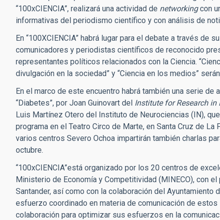
“100xCIENCIA”, realizará una actividad de
networking
con un
informativas del periodismo científico y con análisis de noti
En “100XCIENCIA” habrá lugar para el debate a través de su
comunicadores y periodistas científicos de reconocido prest
representantes políticos relacionados con la Ciencia. “Ciencia
divulgación en la sociedad” y “Ciencia en los medios” será
En el marco de este encuentro habrá también una serie de ac
“Diabetes”, por Joan Guinovart del
Institute for Research i
Luis Martínez Otero del Instituto de Neurociencias (IN), que
programa en el Teatro Circo de Marte, en Santa Cruz de La
varios centros Severo Ochoa impartirán también charlas par
octubre.
“100xCIENCIA”está organizado por los 20 centros de excel
Ministerio de Economía y Competitividad (MINECO), con el p
Santander, así como con la colaboración del Ayuntamiento d
esfuerzo coordinado en materia de comunicación de estos c
colaboración para optimizar sus esfuerzos en la comunicaci