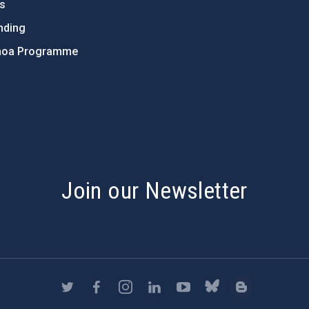
ts
nding
hoa Programme
s
Join our Newsletter