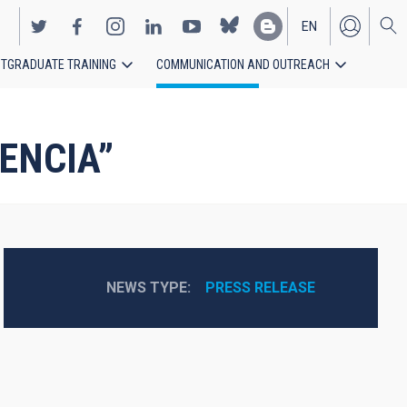
EN
TGRADUATE TRAINING
COMMUNICATION AND OUTREACH
ES
IENCIA”
NEWS TYPE
PRESS RELEASE