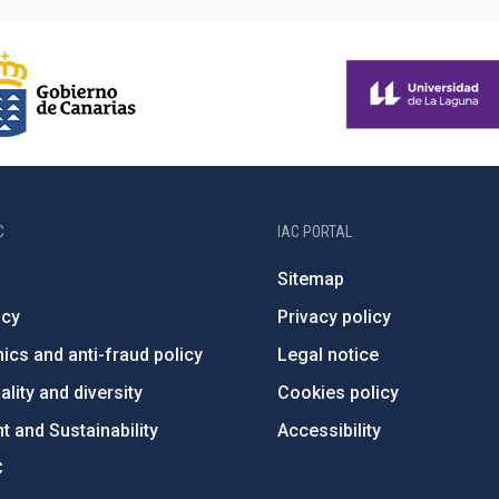
C
IAC PORTAL
Sitemap
ncy
Privacy policy
ics and anti-fraud policy
Legal notice
lity and diversity
Cookies policy
 and Sustainability
Accessibility
C