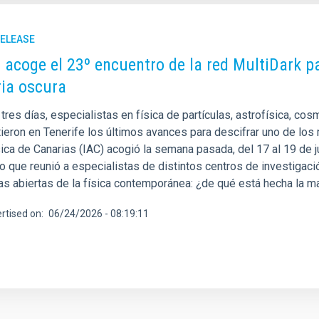
RELEASE
C acoge el 23º encuentro de la red MultiDark p
ia oscura
tres días, especialistas en física de partículas, astrofísica, c
ieron en Tenerife los últimos avances para descifrar uno de los 
ica de Canarias (IAC) acogió la semana pasada, del 17 al 19 de j
ico que reunió a especialistas de distintos centros de investiga
as abiertas de la física contemporánea: ¿de qué está hecha la ma
rtised on
06/24/2026 - 08:19:11