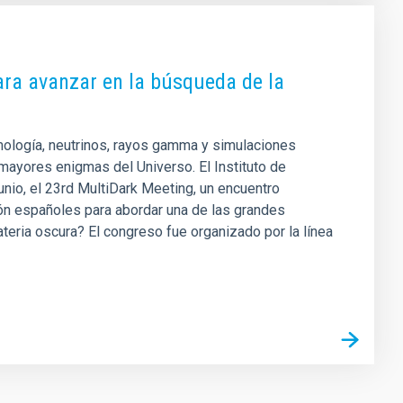
ara avanzar en la búsqueda de la
osmología, neutrinos, rayos gamma y simulaciones
mayores enigmas del Universo. El Instituto de
unio, el 23rd MultiDark Meeting, un encuentro
ción españoles para abordar una de las grandes
teria oscura? El congreso fue organizado por la línea