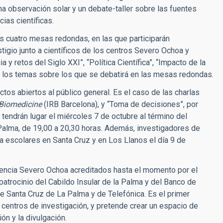
a observación solar y un debate-taller sobre las fuentes
cias científicas.
s cuatro mesas redondas, en las que participarán
igio junto a científicos de los centros Severo Ochoa y
 y retos del Siglo XXI”, “Política Científica”, “Impacto de la
n los temas sobre los que se debatirá en las mesas redondas.
tos abiertos al público general. Es el caso de las charlas
n Biomedicine
(IRB Barcelona), y “Toma de decisiones”, por
 tendrán lugar el miércoles 7 de octubre al término del
 Palma, de 19,00 a 20,30 horas. Además, investigadores de
a escolares en Santa Cruz y en Los Llanos el día 9 de
encia Severo Ochoa acreditados hasta el momento por el
atrocinio del Cabildo Insular de la Palma y del Banco de
e Santa Cruz de La Palma y de Telefónica. Es el primer
entros de investigación, y pretende crear un espacio de
ón y la divulgación.