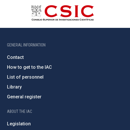
GENERAL INFORMATION
Contact
How to get to the IAC
List of personnel
Library
General register
ABOUT THE IAC
Legislation