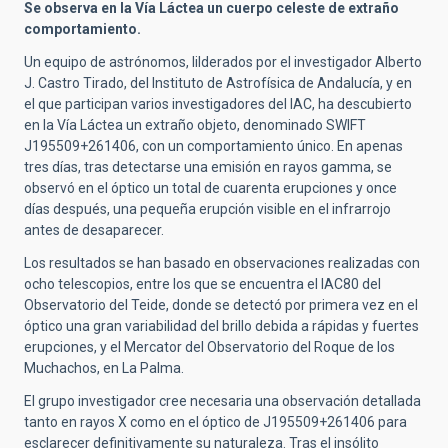
Se observa en la Vía Láctea un cuerpo celeste de extraño
comportamiento.
Un equipo de astrónomos, lilderados por el investigador Alberto
J. Castro Tirado, del Instituto de Astrofísica de Andalucía, y en
el que participan varios investigadores del IAC, ha descubierto
en la Vía Láctea un extraño objeto, denominado SWIFT
J195509+261406, con un comportamiento único. En apenas
tres días, tras detectarse una emisión en rayos gamma, se
observó en el óptico un total de cuarenta erupciones y once
días después, una pequeña erupción visible en el infrarrojo
antes de desaparecer.
Los resultados se han basado en observaciones realizadas con
ocho telescopios, entre los que se encuentra el IAC80 del
Observatorio del Teide, donde se detectó por primera vez en el
óptico una gran variabilidad del brillo debida a rápidas y fuertes
erupciones, y el Mercator del Observatorio del Roque de los
Muchachos, en La Palma.
El grupo investigador cree necesaria una observación detallada
tanto en rayos X como en el óptico de J195509+261406 para
esclarecer definitivamente su naturaleza. Tras el insólito