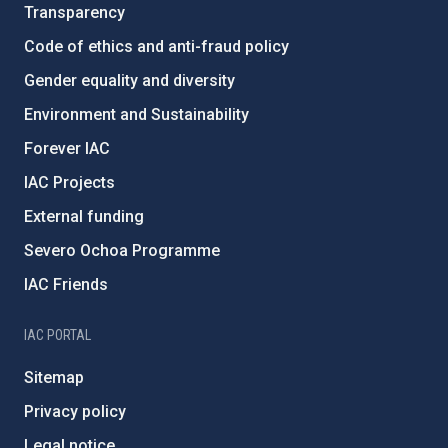
Transparency
Code of ethics and anti-fraud policy
Gender equality and diversity
Environment and Sustainability
Forever IAC
IAC Projects
External funding
Severo Ochoa Programme
IAC Friends
IAC PORTAL
Sitemap
Privacy policy
Legal notice