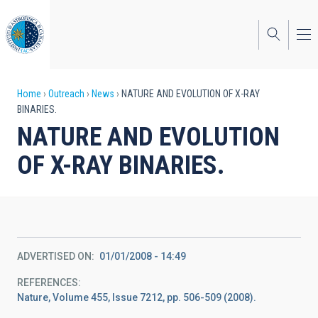
Skip
to
main
content
Breadcrumb
Home
Outreach
News
NATURE AND EVOLUTION OF X-RAY
BINARIES.
NATURE AND EVOLUTION
OF X-RAY BINARIES.
ADVERTISED ON
01/01/2008 - 14:49
REFERENCES
Nature, Volume 455, Issue 7212, pp. 506-509 (2008).