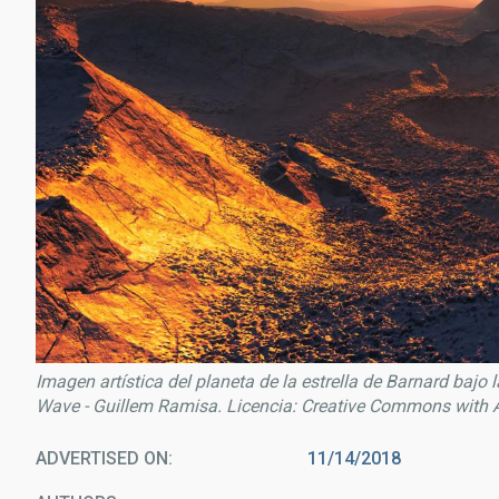
Imagen artística del planeta de la estrella de Barnard bajo l
Wave - Guillem Ramisa. Licencia: Creative Commons with A
ADVERTISED ON
11/14/2018