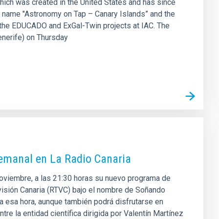
e, which was created in the United States and has since
e name "Astronomy on Tap – Canary Islands” and the
f the EDUCADO and ExGal-Twin projects at IAC. The
Tenerife) on Thursday
semanal en La Radio Canaria
 noviembre, a las 21:30 horas su nuevo programa de
levisión Canaria (RTVC) bajo el nombre de Soñando
 a esa hora, aunque también podrá disfrutarse en
re la entidad científica dirigida por Valentín Martínez