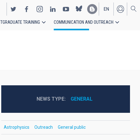
EN
TGRADUATE TRAINING
COMMUNICATION AND OUTREACH
ES
NEWS TYPE
GENERAL
Astrophysics
Outreach
General public