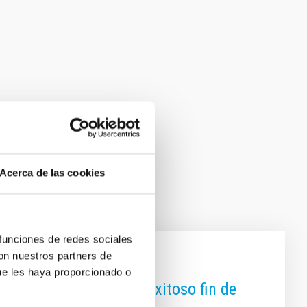
Acerca de las cookies
 funciones de redes sociales
con nuestros partners de
ue les haya proporcionado o
ociedad canaria en un exitoso fin de