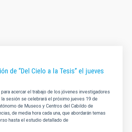
n de “Del Cielo a la Tesis” el jueves
 para acercar el trabajo de los jóvenes investigadores
n, la sesión se celebrará el próximo jueves 19 de
Autónomo de Museos y Centros del Cabildo de
encias, de media hora cada una, que abordarán temas
verso hasta el estudio detallado de