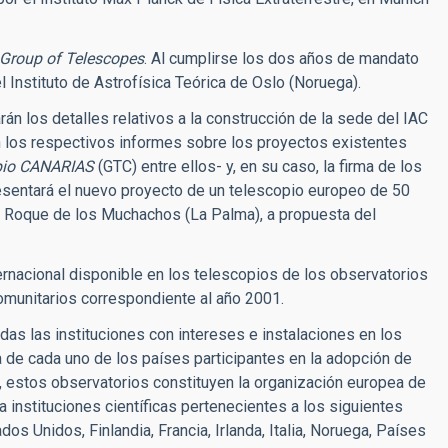
Group of Telescopes
. Al cumplirse los dos años de mandato
l Instituto de Astrofísica Teórica de Oslo (Noruega).
rán los detalles relativos a la construcción de la sede del IAC
n los respectivos informes sobre los proyectos existentes
pio CANARIAS
(GTC) entre ellos- y, en su caso, la firma de los
esentará el nuevo proyecto de un telescopio europeo de 50
el Roque de los Muchachos (La Palma), a propuesta del
ernacional disponible en los telescopios de los observatorios
omunitarios correspondiente al año 2001.
das las instituciones con intereses e instalaciones en los
va de cada uno de los países participantes en la adopción de
, estos observatorios constituyen la organización europea de
 instituciones científicas pertenecientes a los siguientes
os Unidos, Finlandia, Francia, Irlanda, Italia, Noruega, Países