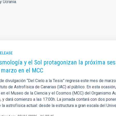
y Ucrania.
RELEASE
smología y el Sol protagonizan la próxima sesió
 marzo en el MCC
 de divulgación “Del Cielo a la Tesis” regresa este mes de marzo
ituto de Astrofísica de Canarias (IAC) al público. En esta ocasió
, en el Museo de la Ciencia y el Cosmos (MCC) del Organismo 
e, y dará comienzo a las 17:00h. La jornada contará con dos pon
 la astrofísica actual: desde la estructura a gran escala del Uni