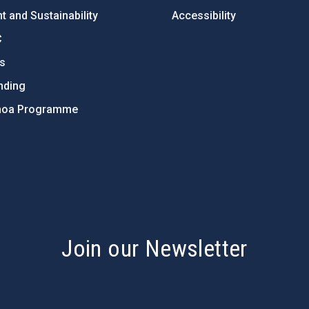
 and Sustainability
Accessibility
C
ts
nding
hoa Programme
s
Join our Newsletter