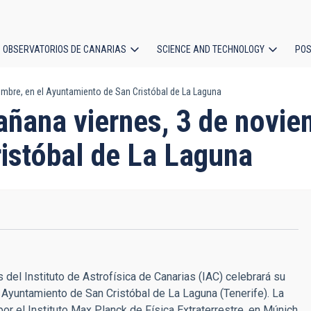
OBSERVATORIOS DE CANARIAS
SCIENCE AND TECHNOLOGY
POS
mbre, en el Ayuntamiento de San Cristóbal de La Laguna
ion
ñana viernes, 3 de noviem
istóbal de La Laguna
s del Instituto de Astrofísica de Canarias (IAC) celebrará su
l Ayuntamiento de San Cristóbal de La Laguna (Tenerife). La
por el Instituto Max Planck de Física Extraterrestre, en Múnich