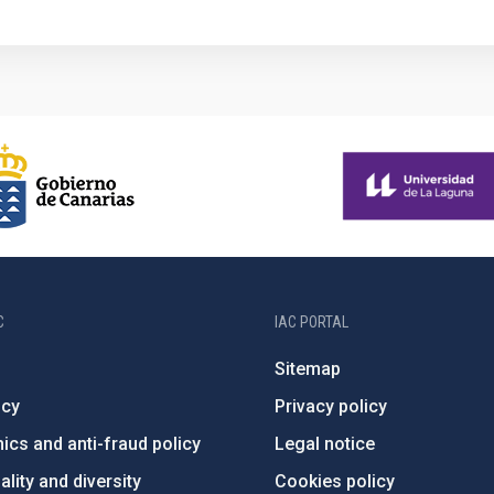
C
IAC PORTAL
Sitemap
ncy
Privacy policy
ics and anti-fraud policy
Legal notice
lity and diversity
Cookies policy