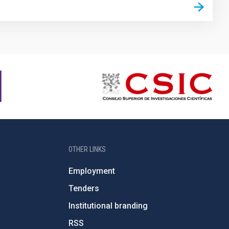
OTHER LINKS
Employment
Tenders
Institutional branding
RSS