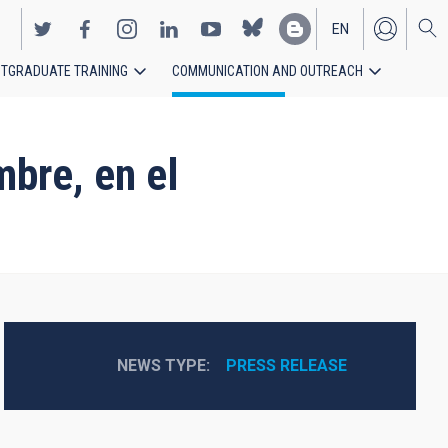
EN
TGRADUATE TRAINING
COMMUNICATION AND OUTREACH
ES
bre, en el
NEWS TYPE
PRESS RELEASE