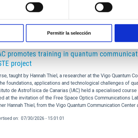
Permitir la selección
RELEASE
AC promotes training in quantum communicati
TE project
rse, taught by Hannah Thiel, a researcher at the Vigo Quantum Co
the foundations, applications and technological challenges of q
tituto de Astrofísica de Canarias (IAC) held a specialised cour
ed at the invitation of the Free Space Optics Communications Lab
her Hannah Thiel, from the Vigo Quantum Communication Center at
rtised on
07/30/2026 - 15:01:01