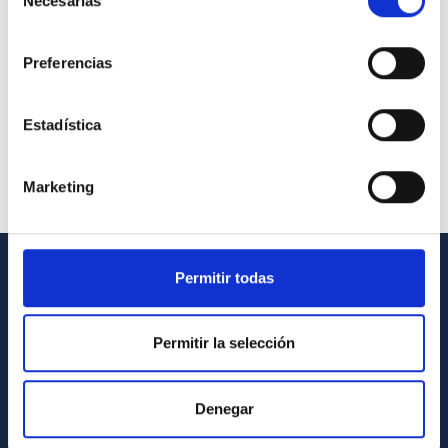
Necesarias
de
consentimiento
Preferencias
Estadística
Marketing
Permitir todas
GENERAL INFORMATION
Contact
Permitir la selección
How to get to the IAC
List of personnel
Denegar
Library