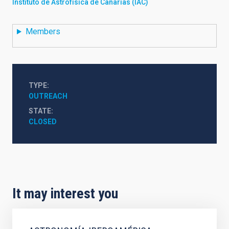
Instituto de Astrofísica de Canarias (IAC)
Members
TYPE
OUTREACH
STATE
CLOSED
It may interest you