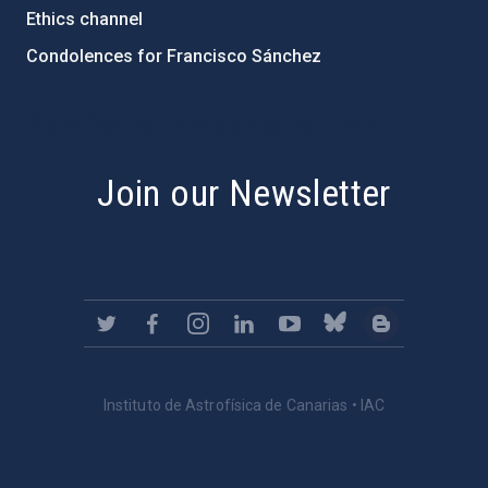
Ethics channel
Condolences for Francisco Sánchez
PostFooter > Newsletter link
Join our Newsletter
Instituto de Astrofísica de Canarias • IAC