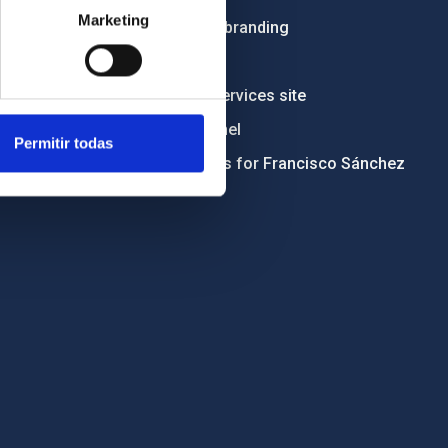
Marketing
Institutional branding
RSS
Electronic services site
Ethics channel
Permitir todas
Condolences for Francisco Sánchez