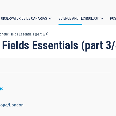
OBSERVATORIOS DE CANARIAS
SCIENCE AND TECHNOLOGY
POS
etic Fields Essentials (part 3/4)
ion
Fields Essentials (part 3/
o
go
urope/London