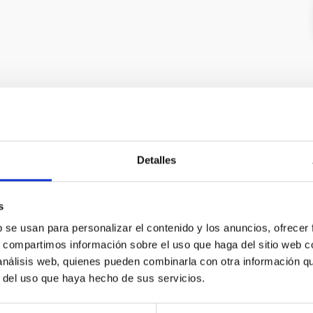
Detalles
s
b se usan para personalizar el contenido y los anuncios, ofrecer
s, compartimos información sobre el uso que haga del sitio web 
C
IAC PORTAL
 análisis web, quienes pueden combinarla con otra información q
r del uso que haya hecho de sus servicios.
Sitemap
ncy
Privacy policy