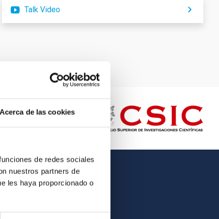
Talk Video
Acerca de las cookies
 funciones de redes sociales
con nuestros partners de
OTHER LINKS
ue les haya proporcionado o
Employment
Tenders