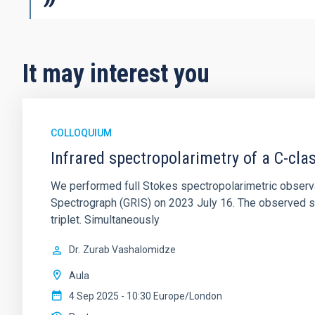
It may interest you
COLLOQUIUM
Infrared spectropolarimetry of a C-cla
We performed full Stokes spectropolarimetric observa
Spectrograph (GRIS) on 2023 July 16. The observed sp
triplet. Simultaneously
Dr.
Zurab Vashalomidze
Aula
4 Sep 2025 - 10:30 Europe/London