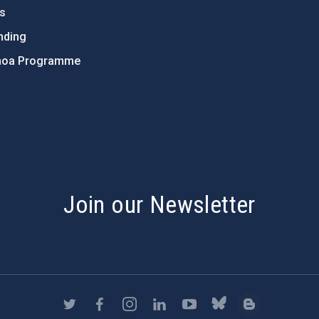
ts
nding
hoa Programme
s
Join our Newsletter