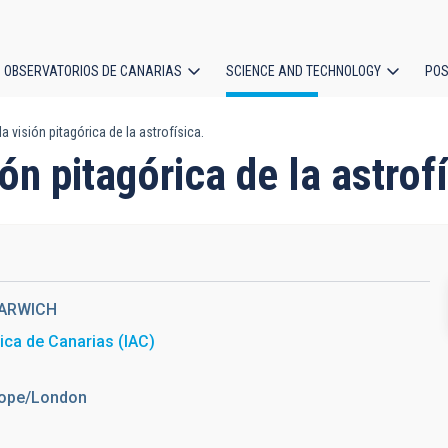
OBSERVATORIOS DE CANARIAS
SCIENCE AND TECHNOLOGY
POS
a visión pitagórica de la astrofísica.
ion
ón pitagórica de la astrof
DARWICH
sica de Canarias (IAC)
urope/London