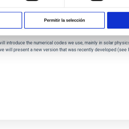
Permitir la selección
 Radiative Transfer Equation in Solar Physics
we will introduce the numerical codes we use, mainly in solar physi
 we will present a new version that was recently developed (see Ru