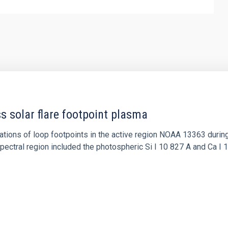
ss solar flare footpoint plasma
tions of loop footpoints in the active region NOAA 13363 during
ectral region included the photospheric Si I 10 827 A and Ca I 