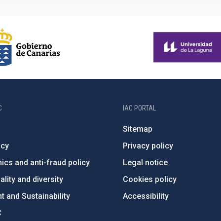
C
IAC PORTAL
Sitemap
ncy
Privacy policy
ics and anti-fraud policy
Legal notice
lity and diversity
Cookies policy
 and Sustainability
Accessibility
C