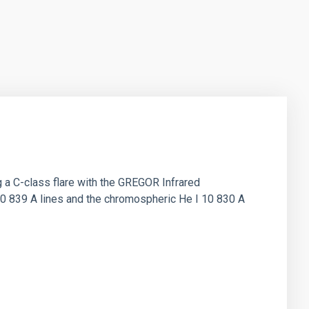
 a C-class flare with the GREGOR Infrared
10 839 A lines and the chromospheric He I 10 830 A