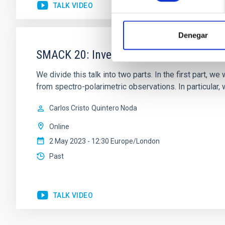
TALK VIDEO
Denegar
SMACK 20: Inversion codes to solve the
We divide this talk into two parts. In the first part, 
from spectro-polarimetric observations. In particular,
Carlos Cristo
Quintero Noda
Online
2 May 2023 - 12:30 Europe/London
Past
TALK VIDEO