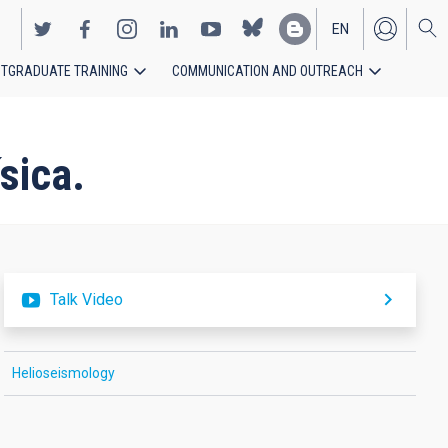
EN
TGRADUATE TRAINING
COMMUNICATION AND OUTREACH
ES
ísica.
Talk Video
Helioseismology