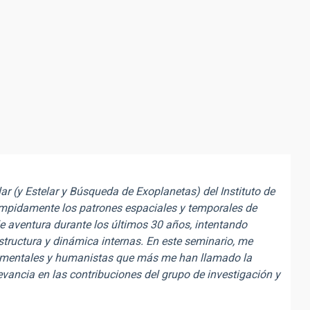
ar (y Estelar y Búsqueda de Exoplanetas) del Instituto de
umpidamente los patrones espaciales y temporales de
le aventura durante los últimos 30 años, intentando
estructura y dinámica internas. En este seminario, me
trumentales y humanistas que más me han llamado la
evancia en las contribuciones del grupo de investigación y