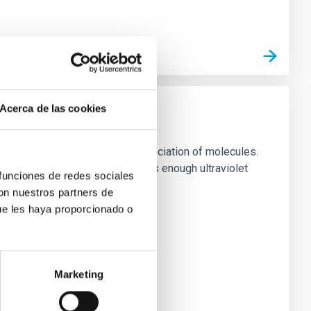
Acerca de las cookies
 evaporation and to thermal dissociation of molecules.
 giant planet, KELT-9b, receives enough ultraviolet
 funciones de redes sociales
con nuestros partners de
ue les haya proporcionado o
Marketing