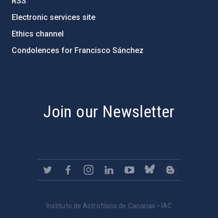
RSS
Electronic services site
Ethics channel
Condolences for Francisco Sánchez
PostFooter > Newsletter link
Join our Newsletter
Instituto de Astrofísica de Canarias • IAC