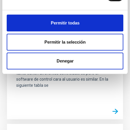
Permitir todas
Automatic positioners
Permitir la selección
Dentro del laboratorio de óptica existen diferentes
posicionadores que pueden ser controlados
remotamente. Se puieden dividir en tres grandes
Denegar
grupos: Rotadores, Mesas de traslación y
micrómetros. Proceden de diferentes casas y por
tanto tienen diferentes controladores pero el
software de control cara al usuario es similar. En la
siguiente tabla se