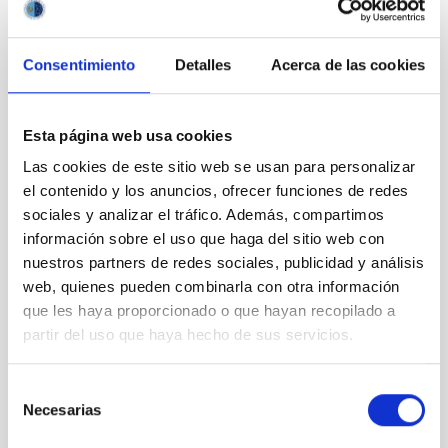
Consentimiento
Detalles
Acerca de las cookies
Outreach
Esta página web usa cookies
Las cookies de este sitio web se usan para personalizar
el contenido y los anuncios, ofrecer funciones de redes
sociales y analizar el tráfico. Además, compartimos
información sobre el uso que haga del sitio web con
Mobility
nuestros partners de redes sociales, publicidad y análisis
web, quienes pueden combinarla con otra información
que les haya proporcionado o que hayan recopilado a
partir del uso que haya hecho de sus servicios.
Selección
Training and Jobs
Necesarias
de
consentimiento