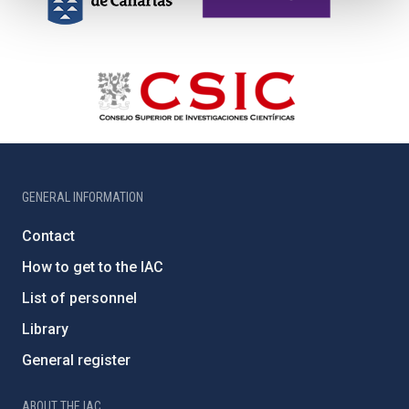
GENERAL INFORMATION
Contact
How to get to the IAC
List of personnel
Library
General register
ABOUT THE IAC