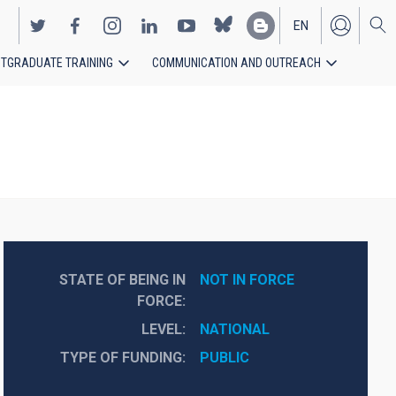
EN
TGRADUATE TRAINING
COMMUNICATION AND OUTREACH
ES
STATE OF BEING IN
NOT IN FORCE
FORCE
LEVEL
NATIONAL
TYPE OF FUNDING
PUBLIC