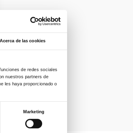
Acerca de las cookies
 funciones de redes sociales
con nuestros partners de
ue les haya proporcionado o
Marketing