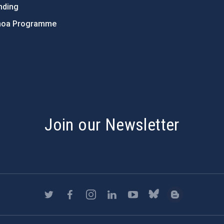
nding
hoa Programme
s
Join our Newsletter