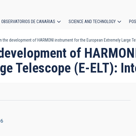
OBSERVATORIOS DE CANARIAS
SCIENCE AND TECHNOLOGY
POS
 in the development of HARMONI instrument for the European Extremely Large Tel
ion
he development of HARMONI
ge Telescope (E-ELT): Int
16