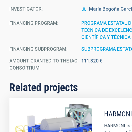
INVESTIGATOR
María Begoña
Garc
FINANCING PROGRAM
PROGRAMA ESTATAL DE
TÉCNICA DE EXCELENC
CIENTÍFICA Y TÉCNICA
FINANCING SUBPROGRAM
SUBPROGRAMA ESTATA
AMOUNT GRANTED TO THE IAC
111.320 €
CONSORTIUM
Related projects
HARMONI
HARMONI is o