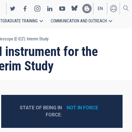
EN
TGRADUATE TRAINING
COMMUNICATION AND OUTREACH
ES
escope (E-ELT): Interim Study
 instrument for the
erim Study
STATE OF BEING IN
NOT IN FORCE
FORCE