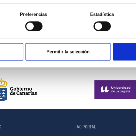
Preferencias
Estadística
ely Large
Permitir la selección
C
IAC PORTAL