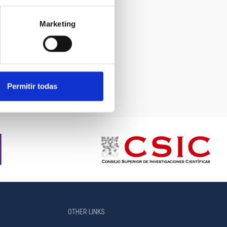
Marketing
Permitir todas
OTHER LINKS