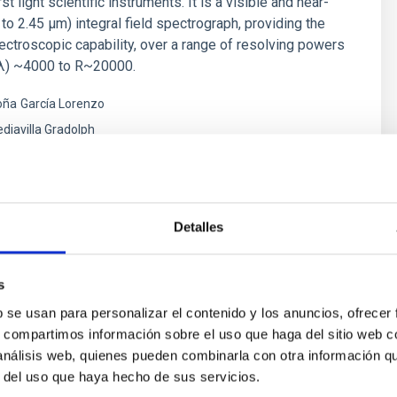
st light scientific instruments. It is a visible and near-
 to 2.45 µm) integral field spectrograph, providing the
ectroscopic capability, over a range of resolving powers
λ) ~4000 to R~20000.
oña
García Lorenzo
diavilla Gradolph
s
Detalles
s
b se usan para personalizar el contenido y los anuncios, ofrecer
s, compartimos información sobre el uso que haga del sitio web 
 análisis web, quienes pueden combinarla con otra información q
r del uso que haya hecho de sus servicios.