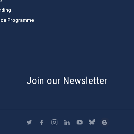
nding
hoa Programme
s
Join our Newsletter