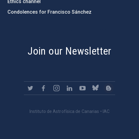
Ethics channel
Condolences for Francisco Sánchez
PostFooter > Newsletter link
Join our Newsletter
Instituto de Astrofísica de Canarias • IAC