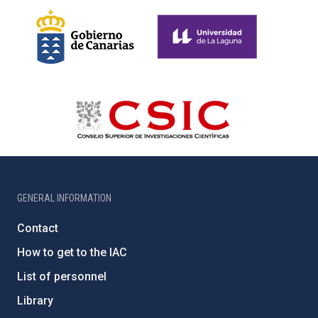
GENERAL INFORMATION
Contact
How to get to the IAC
List of personnel
Library