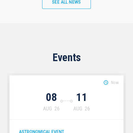
SEE ALL NEWS
Events
Now
08
11
AUG
26
AUG
26
ASTRONOMICAL EVENT