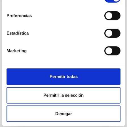
consentimiento
Preferencias
Estadística
ALL OUR JOB OFFERS
At the IAC we're always
Marketing
looking for people with
talent.
Permitir todas
Permitir la selección
Denegar