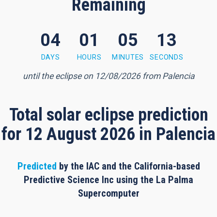
Remaining
04
01
05
12
minutes, 10 seconds
DAYS
HOURS
MINUTES
SECONDS
until the eclipse on 12/08/2026 from Palencia
Total solar eclipse prediction
for 12 August 2026 in Palencia
Predicted
by the IAC and the California-based
Predictive Science Inc using the La Palma
Supercomputer