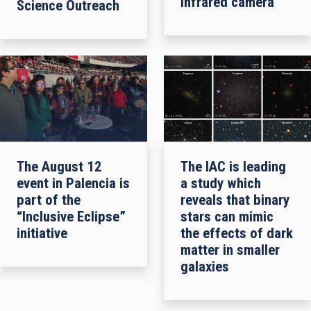
infrared camera
Science Outreach
The August 12
The IAC is leading
event in Palencia is
a study which
part of the
reveals that binary
“Inclusive Eclipse”
stars can mimic
initiative
the effects of dark
matter in smaller
galaxies