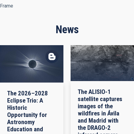
Frame
News
The ALISIO-1
The 2026–2028
satellite captures
Eclipse Trio: A
images of the
Historic
wildfires in Ávila
Opportunity for
and Madrid with
Astronomy
the DRAGO-2
Education and