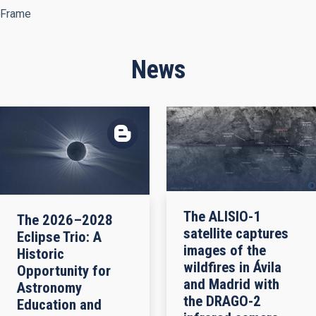
Frame
News
The ALISIO-1
The 2026–2028
satellite captures
Eclipse Trio: A
images of the
Historic
wildfires in Ávila
Opportunity for
and Madrid with
Astronomy
the DRAGO-2
Education and