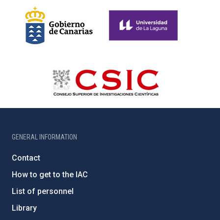
GENERAL INFORMATION
Contact
How to get to the IAC
List of personnel
Library