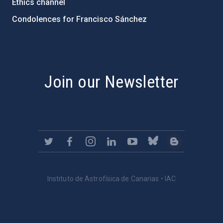
Ethics channel
Condolences for Francisco Sánchez
PostFooter > Newsletter link
Join our Newsletter
Instituto de Astrofísica de Canarias • IAC