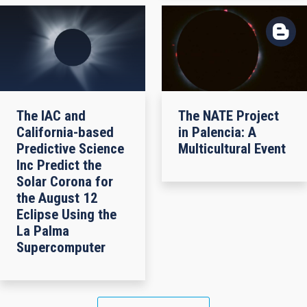
The IAC and
The NATE Project
California-based
in Palencia: A
Predictive Science
Multicultural Event
Inc Predict the
Solar Corona for
the August 12
Eclipse Using the
La Palma
Supercomputer