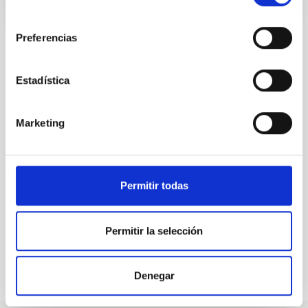
consentimiento
Preferencias
Estadística
ALL OUR JOB OFFERS
At the IAC we're always
Marketing
looking for people with
talent.
Permitir todas
Permitir la selección
Denegar