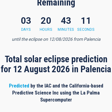
Remaining
03
20
43
10
3 minutes, 9 seconds
DAYS
HOURS
MINUTES
SECONDS
until the eclipse on 12/08/2026 from Palencia
Total solar eclipse prediction
for 12 August 2026 in Palencia
Predicted
by the IAC and the California-based
Predictive Science Inc using the La Palma
Supercomputer