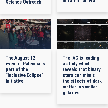
infrared camera
Science Outreach
The August 12
The IAC is leading
event in Palencia is
a study which
part of the
reveals that binary
“Inclusive Eclipse”
stars can mimic
initiative
the effects of dark
matter in smaller
galaxies