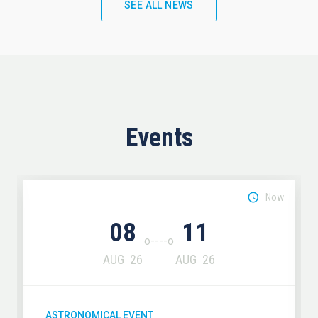
SEE ALL NEWS
Events
Now
08
11
AUG
26
AUG
26
ASTRONOMICAL EVENT