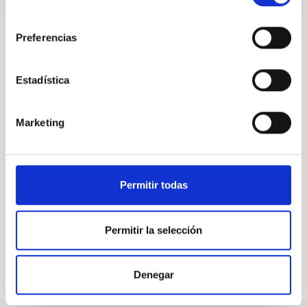
consentimiento
Preferencias
Estadística
ALL OUR JOB OFFERS
At the IAC we're always
Marketing
looking for people with
talent.
Permitir todas
Permitir la selección
Denegar