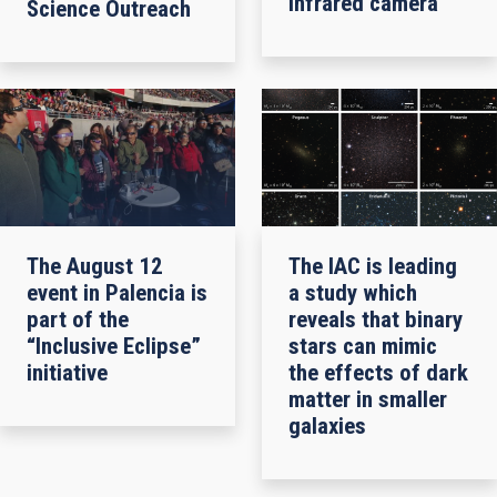
infrared camera
Science Outreach
The August 12
The IAC is leading
event in Palencia is
a study which
part of the
reveals that binary
“Inclusive Eclipse”
stars can mimic
initiative
the effects of dark
matter in smaller
galaxies