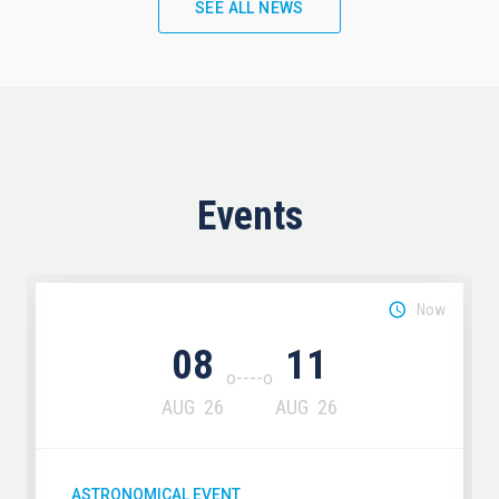
SEE ALL NEWS
Events
Now
08
11
AUG
26
AUG
26
ASTRONOMICAL EVENT