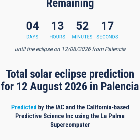
Remaining
04
13
52
17
2 minutes, 15 seconds
DAYS
HOURS
MINUTES
SECONDS
until the eclipse on 12/08/2026 from Palencia
Total solar eclipse prediction
for 12 August 2026 in Palencia
Predicted
by the IAC and the California-based
Predictive Science Inc using the La Palma
Supercomputer