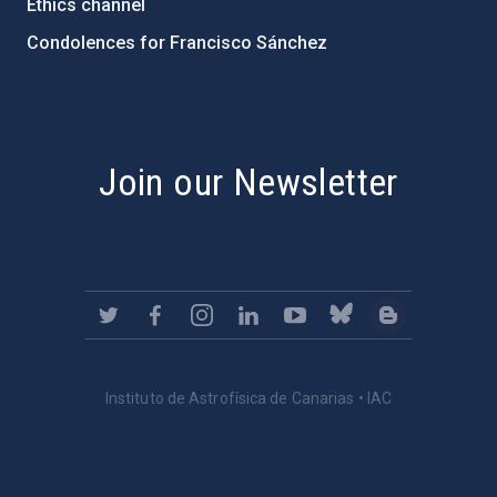
Ethics channel
Condolences for Francisco Sánchez
PostFooter > Newsletter link
Join our Newsletter
Instituto de Astrofísica de Canarias • IAC