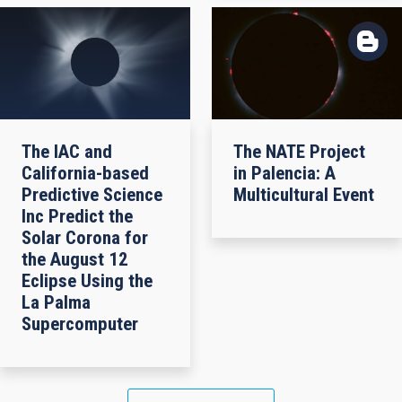
The IAC and
The NATE Project
California-based
in Palencia: A
Predictive Science
Multicultural Event
Inc Predict the
Solar Corona for
the August 12
Eclipse Using the
La Palma
Supercomputer