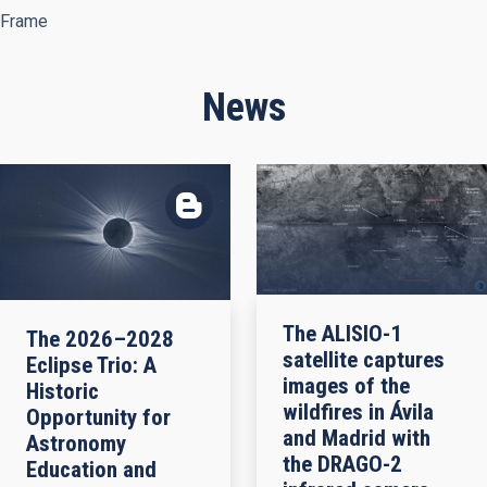
Frame
News
The ALISIO-1
The 2026–2028
satellite captures
Eclipse Trio: A
images of the
Historic
wildfires in Ávila
Opportunity for
and Madrid with
Astronomy
the DRAGO-2
Education and