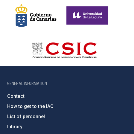
GENERAL INFORMATION
Contact
How to get to the IAC
List of personnel
Library