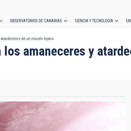
OBSERVATORIOS DE CANARIAS
CIENCIA Y TECNOLOGÍA
EN
ción
 atardeceres de un mundo lejano
l
n los amaneceres y atard