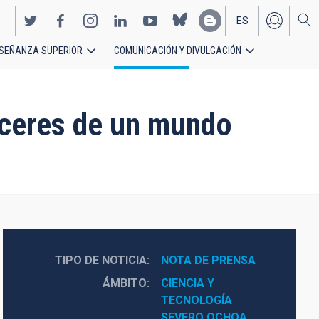
ES
SEÑANZA SUPERIOR
COMUNICACIÓN Y DIVULGACIÓN
EN
eceres de un mundo
TIPO DE NOTICIA
NOTA DE PRENSA
ÁMBITO
CIENCIA Y 
TECNOLOGÍA
SEVERO OCHOA