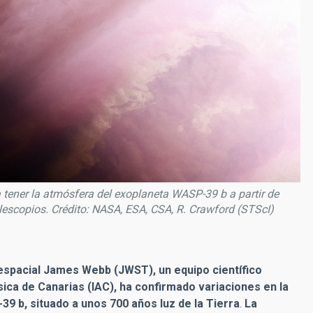
 tener la atmósfera del exoplaneta WASP-39 b a partir de
lescopios. Crédito: NASA, ESA, CSA, R. Crawford (STScI)
espacial James Webb (JWST), un equipo científico
física de Canarias (IAC), ha confirmado variaciones en la
9 b, situado a unos 700 años luz de la Tierra
.
La