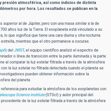
 presión atmosférica, así como indicios de distinta
ilómetros por hora. Los resultados se publican en la
superior al de Júpiter, pero con una masa similar a la de
 700 años luz de la Tierra. El exoplaneta está vinculado a su
, lo que significa que tiene una cara diurna y otra nocturna
 estrella, mientras que el otro permanece a oscuras.
aph
)
del
JWST
, el equipo científico analizó el espectro de
dor o línea de transición entre la parte iluminada y la parte
ne al comparar la luz estelar filtrada a través de la atmósfera
 con la luz estelar no filtrada detectada cuando el planeta se
s investigadores pueden obtener información sobre la
sfera del planeta.
referencia para estudiar la atmósfera de los exoplanetas con
lescope Science Institute
(STScI) y autor principal del
 procedente de la luz estelar filtrada a través de la atmósfera