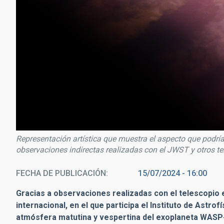
Representación artística que muestra el aspecto que podría
observaciones indirectas realizadas con el JWST y otros te
FECHA DE PUBLICACIÓN
15/07/2024 - 16:00
Gracias a observaciones realizadas con el telescopio 
internacional, en el que participa el Instituto de Astro
atmósfera matutina y vespertina del exoplaneta WASP-3