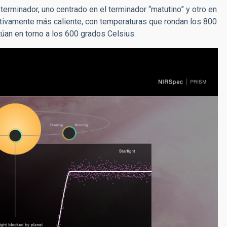
terminador, uno centrado en el terminador “matutino” y otro en
icativamente más caliente, con temperaturas que rondan los 800
túan en torno a los 600 grados Celsius.